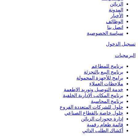
الزبائن
المدونة
الأخبار
الوظائف
اتصل بنا
سياسة الخصوصية
تسجيل الدخول
البرمجيات
برنامج للمطاعم
برنامج البيع بالتجزئة
برامج للأجهزة المحمولة
ملاحظات العملاء
خدمة التوصيل وتوريد الاطعمة
برنامج المكاتب الإدارية الخلفية
برنامج المحاسبة
حلول للشركات المتعددة الفروع
حلول خاصة بالقطاع الصناعي
إدارة حجوزات الزبائن
قائمة طعام رقمية
أكشاك الطلب الذاتي