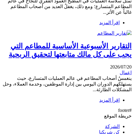
تُمثّلُ سلاسة العمليات في المطبخ العمود الفقري للنجاح في عالم
المطاعم المتسارع؛ ومع ذلك، يغفلُ العديد من أصحاب المطاعم
غالباً عن الأثر...
اقرأ المزيد
التقارير الأسبوعية الأساسية للمطاعم التي
يجب على كل مالك متابعتها لتحقيق الربحية
2026/07/20
اعمال
ينغمسُ أصحاب المطاعم في عالم العمليات المتسارع، حيث
يستهلكهم الدوران اليومي بين إدارة الموظفين، وخدمة العملاء، وحل
المشكلات الطارئة...
اقرأ المزيد
#footer
خريطة الموقع
الشركة
كن شريكنا