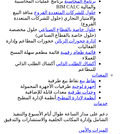
برنامج المحاسبة
برنامج عمليات المحاسبية
والمالية BIM CALC
حلول للشركات المتعددة الفروع
منافذ البيع
والامتياز التجاري (حلول للشركات المتعددة
الفروع)
حلول خاصة بالقطاع الصناعي
حلول مخصصة
(حلول خاصة بالقطاع الصناعي)
إدارة حجوزات الزبائن
حجوزات المطاعم وإدارة
الفعاليات
قائمة طعام رقمية
قائمة مطعم سهلة المسح
للعملاء
أكشاك الطلب الذاتي
أكشاك الطلب الذاتي
للمطاعم
المعدات
نقاط بيع
نقاط بيع طرفية
أجهزة لوحية
طرفيات الأجهزة المحمولة
وحدات طرفية
معدات قابلة للإضافية
أنظمة لإدارة المطبخ
أنظمة لإدارة المطبخ
خدمات
دعم على مدار الساعة طوال أيام الأسبوع والتنفيذ
الشامل وإدارة المكاتب الخلفية والاستشارات والتدقيق
الميزات والأمن