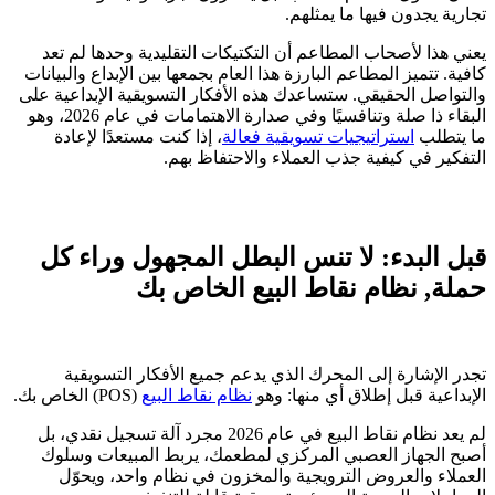
تجارية يجدون فيها ما يمثلهم.
يعني هذا لأصحاب المطاعم أن التكتيكات التقليدية وحدها لم تعد
كافية. تتميز المطاعم البارزة هذا العام بجمعها بين الإبداع والبيانات
والتواصل الحقيقي. ستساعدك هذه الأفكار التسويقية الإبداعية على
البقاء ذا صلة وتنافسيًا وفي صدارة الاهتمامات في عام 2026، وهو
ما يتطلب
استراتيجيات تسويقية فعالة
، إذا كنت مستعدًا لإعادة
التفكير في كيفية جذب العملاء والاحتفاظ بهم.
قبل البدء: لا تنس البطل المجهول وراء كل
حملة, نظام نقاط البيع الخاص بك
تجدر الإشارة إلى المحرك الذي يدعم جميع الأفكار التسويقية
الإبداعية قبل إطلاق أي منها: وهو
نظام نقاط البيع
(POS) الخاص بك.
لم يعد نظام نقاط البيع في عام 2026 مجرد آلة تسجيل نقدي، بل
أصبح الجهاز العصبي المركزي لمطعمك، يربط المبيعات وسلوك
العملاء والعروض الترويجية والمخزون في نظام واحد، ويحوّل