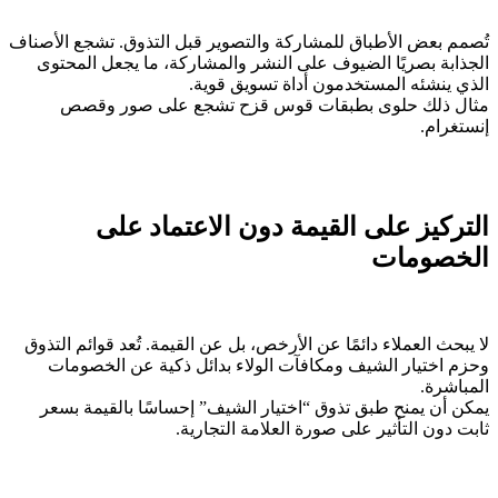
تُصمم بعض الأطباق للمشاركة والتصوير قبل التذوق. تشجع الأصناف
الجذابة بصريًا الضيوف على النشر والمشاركة، ما يجعل المحتوى
الذي ينشئه المستخدمون أداة تسويق قوية.
مثال ذلك حلوى بطبقات قوس قزح تشجع على صور وقصص
إنستغرام.
التركيز على القيمة دون الاعتماد على
الخصومات
لا يبحث العملاء دائمًا عن الأرخص، بل عن القيمة. تُعد قوائم التذوق
وحزم اختيار الشيف ومكافآت الولاء بدائل ذكية عن الخصومات
المباشرة.
يمكن أن يمنح طبق تذوق “اختيار الشيف” إحساسًا بالقيمة بسعر
ثابت دون التأثير على صورة العلامة التجارية.