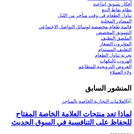
أفكار تسويق إبداعية
نظام نقاط البيع
تناول الطعام في وقت متأخر من الليل
المصادر المحلية
قائمة طعام مخصصة لوسائل التواصل الاجتماعي
التسويق المخصص
الملصق النظيف
المؤثرون الصغار
التغليف المستدام
تجربة تناول الطعام
الهروب بالنكهات
العروض الترويجية للمطاعم
ولاء العملاء
المنشور السابق
لماذا تعد منتجات العلامة الخاصة المفتاح
للحفاظ على التنافسية في السوق الحديث