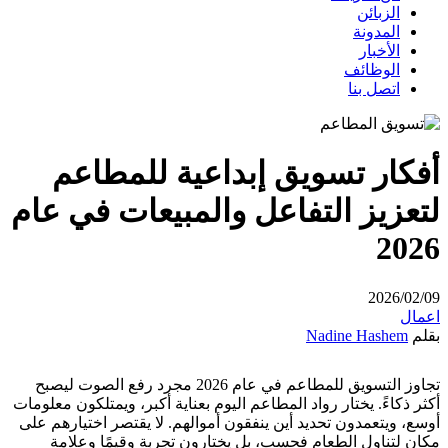
الزبائن
المدونة
الأخبار
الوظائف
اتصل بنا
أفكار تسويق إبداعية للمطاعم
لتعزيز التفاعل والمبيعات في عام
2026
2026/02/09
اعمال
بقلم
Nadine Hashem
تجاوز التسويق للمطاعم في عام 2026 مجرد رفع الصوت ليصبح
أكثر ذكاءً. يختار رواد المطاعم اليوم بعناية أكبر، ويمتلكون معلومات
أوسع، ويتعمدون تحديد أين ينفقون أموالهم. لا يقتصر اختيارهم على
مكان لتناول الطعام فحسب، بل يختارون تجربة وقيمًا وعلامة