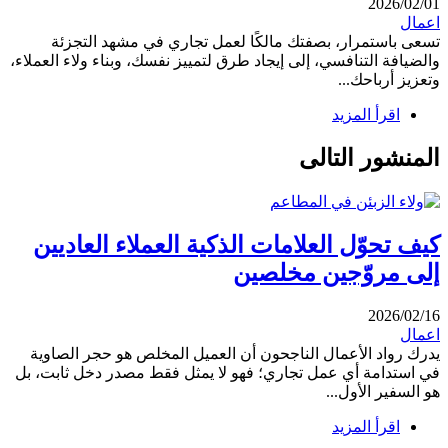
2026/02/01
اعمال
تسعى باستمرار، بصفتك مالكًا لعمل تجاري في مشهد التجزئة
والضيافة التنافسي، إلى إيجاد طرق لتمييز نفسك، وبناء ولاء العملاء،
وتعزيز أرباحك...
اقرأ المزيد
المنشور التالى
كيف تحوّل العلامات الذكية العملاء العاديين
إلى مروّجين مخلصين
2026/02/16
اعمال
يدرك رواد الأعمال الناجحون أن العميل المخلص هو حجر الصاوية
في استدامة أي عمل تجاري؛ فهو لا يمثل فقط مصدر دخل ثابت، بل
هو السفير الأول...
اقرأ المزيد