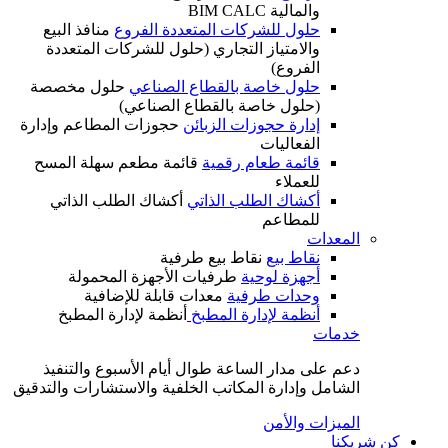
والمالية BIM CALC
حلول للشركات المتعددة الفروع
منافذ البيع
والامتياز التجاري (حلول للشركات المتعددة
الفروع)
حلول خاصة بالقطاع الصناعي
حلول مخصصة
(حلول خاصة بالقطاع الصناعي)
إدارة حجوزات الزبائن
حجوزات المطاعم وإدارة
الفعاليات
قائمة طعام رقمية
قائمة مطعم سهلة المسح
للعملاء
أكشاك الطلب الذاتي
أكشاك الطلب الذاتي
للمطاعم
المعدات
نقاط بيع
نقاط بيع طرفية
أجهزة لوحية
طرفيات الأجهزة المحمولة
وحدات طرفية
معدات قابلة للإضافية
أنظمة لإدارة المطبخ
أنظمة لإدارة المطبخ
خدمات
دعم على مدار الساعة طوال أيام الأسبوع والتنفيذ
الشامل وإدارة المكاتب الخلفية والاستشارات والتدقيق
الميزات والأمن
كن شريكنا