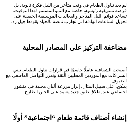
لم يعد تناول الطعام في وقت متأخر من الليل فكرة ثانوية، بل
فرصة تسويقية رئيسية، خاصة مع النمو المستمر لهذا التوقيت.
تساعد قوائم الليل المتأخر والفعاليات الموسيقية الخفيفة على
تحويل الساعات الهادئة إلى تجارب نابضة بالحياة يقودها جيل زد.
مضاعفة التركيز على المصادر المحلية
أصبحت الشفافية عاملًا حاسمًا في قرارات تناول الطعام. تبني
الشراكات مع الموردين المحليين الثقة وتعزز التواصل العاطفي مع
الضيوف.
يمكن، على سبيل المثال، إبراز مزرعة ألبان محلية في منشور
اجتماعي عند إطلاق طبق جديد يعتمد على الجبن الطازج.
إنشاء أصناف قائمة طعام “اجتماعية” أولًا