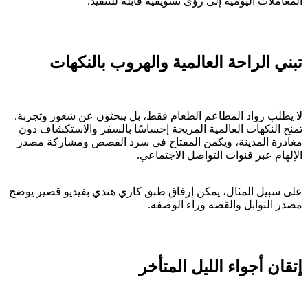
المعاملات اليومية إلى رؤى تسويقية قابلة للتنفيذ.
تبني الراحة العالمية والهروب بالنكهات
لا يطلب رواد المطاعم الطعام فقط، بل يبحثون عن شعور وتجربة.
تمنح النكهات العالمية المريحة إحساسًا بالسفر والاستكشاف دون
مغادرة المدينة، ويكمن المفتاح في سرد القصص ومشاركة مصدر
الإلهام عبر قنوات التواصل الاجتماعي.
على سبيل المثال، يمكن إرفاق طبق كاري هندي بفيديو قصير يوضح
مصدر التوابل والقصة وراء الوصفة.
إتقان أجواء الليل المتأخر