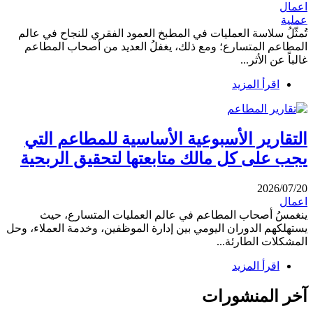
اعمال
عملية
تُمثّلُ سلاسة العمليات في المطبخ العمود الفقري للنجاح في عالم
المطاعم المتسارع؛ ومع ذلك، يغفلُ العديد من أصحاب المطاعم
غالباً عن الأثر...
اقرأ المزيد
التقارير الأسبوعية الأساسية للمطاعم التي
يجب على كل مالك متابعتها لتحقيق الربحية
2026/07/20
اعمال
ينغمسُ أصحاب المطاعم في عالم العمليات المتسارع، حيث
يستهلكهم الدوران اليومي بين إدارة الموظفين، وخدمة العملاء، وحل
المشكلات الطارئة...
اقرأ المزيد
آخر المنشورات