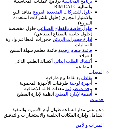
برنامج المحاسبة
برنامج عمليات المحاسبية
والمالية BIM CALC
حلول للشركات المتعددة الفروع
منافذ البيع
والامتياز التجاري (حلول للشركات المتعددة
الفروع)
حلول خاصة بالقطاع الصناعي
حلول مخصصة
(حلول خاصة بالقطاع الصناعي)
إدارة حجوزات الزبائن
حجوزات المطاعم وإدارة
الفعاليات
قائمة طعام رقمية
قائمة مطعم سهلة المسح
للعملاء
أكشاك الطلب الذاتي
أكشاك الطلب الذاتي
للمطاعم
المعدات
نقاط بيع
نقاط بيع طرفية
أجهزة لوحية
طرفيات الأجهزة المحمولة
وحدات طرفية
معدات قابلة للإضافية
أنظمة لإدارة المطبخ
أنظمة لإدارة المطبخ
خدمات
دعم على مدار الساعة طوال أيام الأسبوع والتنفيذ
الشامل وإدارة المكاتب الخلفية والاستشارات والتدقيق
الميزات والأمن