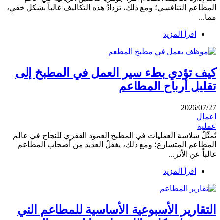
المطاعم التنافسي؛ ومع ذلك، تزدادُ هذه التكاليف غالباً بشكل خفي،
مما...
اقرأ المزيد
كيف تؤدي بطء سير العمل في المطبخ إلى
تقليل أرباح المطاعم
2026/07/27
اعمال
عملية
تُمثّلُ سلاسة العمليات في المطبخ العمود الفقري للنجاح في عالم
المطاعم المتسارع؛ ومع ذلك، يغفلُ العديد من أصحاب المطاعم
غالباً عن الأثر...
اقرأ المزيد
التقارير الأسبوعية الأساسية للمطاعم التي