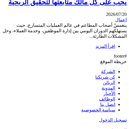
يجب على كل مالك متابعتها لتحقيق الربحية
2026/07/20
اعمال
ينغمسُ أصحاب المطاعم في عالم العمليات المتسارع، حيث
يستهلكهم الدوران اليومي بين إدارة الموظفين، وخدمة العملاء، وحل
المشكلات الطارئة...
اقرأ المزيد
#footer
خريطة الموقع
الشركة
كن شريكنا
الزبائن
المدونة
الأخبار
الوظائف
اتصل بنا
سياسة الخصوصية
تسجيل الدخول