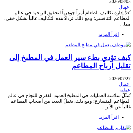
2026/08/03
اعمال
تُعدُّ إدارة تكاليف الطعام أمراً جوهرياً لتحقيق الربحية في عالم
المطاعم التنافسي؛ ومع ذلك، تزدادُ هذه التكاليف غالباً بشكل خفي،
مما...
اقرأ المزيد
كيف تؤدي بطء سير العمل في المطبخ إلى
تقليل أرباح المطاعم
2026/07/27
اعمال
عملية
تُمثّلُ سلاسة العمليات في المطبخ العمود الفقري للنجاح في عالم
المطاعم المتسارع؛ ومع ذلك، يغفلُ العديد من أصحاب المطاعم
غالباً عن الأثر...
اقرأ المزيد