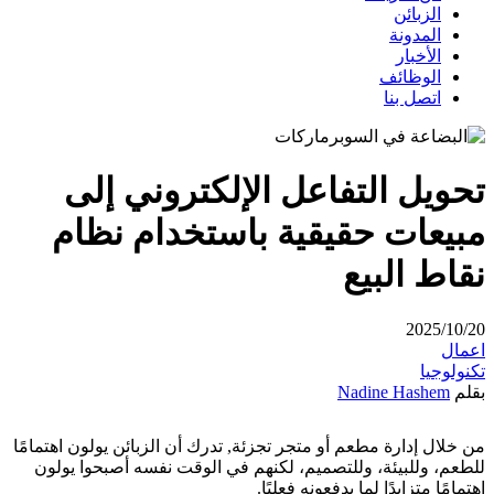
الزبائن
المدونة
الأخبار
الوظائف
اتصل بنا
تحويل التفاعل الإلكتروني إلى
مبيعات حقيقية باستخدام نظام
نقاط البيع
2025/10/20
اعمال
تكنولوجيا
بقلم
Nadine Hashem
من خلال إدارة مطعم أو متجر تجزئة, تدرك أن الزبائن يولون اهتمامًا
للطعم، وللبيئة، وللتصميم، لكنهم في الوقت نفسه أصبحوا يولون
اهتمامًا متزايدًا لما يدفعونه فعليًا.