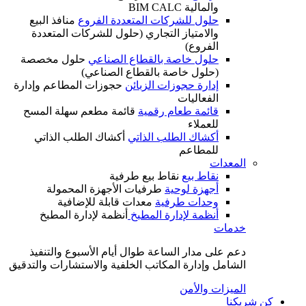
والمالية BIM CALC
حلول للشركات المتعددة الفروع
منافذ البيع
والامتياز التجاري (حلول للشركات المتعددة
الفروع)
حلول خاصة بالقطاع الصناعي
حلول مخصصة
(حلول خاصة بالقطاع الصناعي)
إدارة حجوزات الزبائن
حجوزات المطاعم وإدارة
الفعاليات
قائمة طعام رقمية
قائمة مطعم سهلة المسح
للعملاء
أكشاك الطلب الذاتي
أكشاك الطلب الذاتي
للمطاعم
المعدات
نقاط بيع
نقاط بيع طرفية
أجهزة لوحية
طرفيات الأجهزة المحمولة
وحدات طرفية
معدات قابلة للإضافية
أنظمة لإدارة المطبخ
أنظمة لإدارة المطبخ
خدمات
دعم على مدار الساعة طوال أيام الأسبوع والتنفيذ
الشامل وإدارة المكاتب الخلفية والاستشارات والتدقيق
الميزات والأمن
كن شريكنا