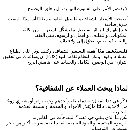
لا يقتصر الأمر على الفاتورة النهائية، بل يتعلق بالوضوح.
أصبحت الأسعار الشفافة وتفاصيل الفاتورة مطلبًا أساسيًا وليست
ميزة إضافية.
عند إظهارك للزبائن تفاصيل ما يشكّل السعر — من تكلفة
المكونات، والتغليف، والعمل، والرسوم, تبني الثقة.
والثقة، كما تعلم، تتحوّل إلى ولاء دائم.
فلنستكشف معًا أهمية التسعير الشفاف، وكيف يؤثر على انطباع
العملاء، وكيف يمكن لنظام نقاط البيع (POS) أن يساعدك في تحقيق
التوازن بين الوضوح الكامل والحفاظ على هامش الربح.
لماذا يبحث العملاء عن الشفافية؟
فكّر في هذا المثال: عندما يطلب أحدهم وجبة برغر أو يشتري زوجًا
من الأحذية، غالبًا ما يُقدّر الأجواء أو الخدمة أو سمعة العلامة
التجارية.
لكن ما الذي يبقى في ذهنه؟ المفاجآت في الفاتورة.
الرسوم المخفية أو البنود الغامضة تُفقد الثقة بسرعة أكبر من تأخر
بسيط في التوصيل.