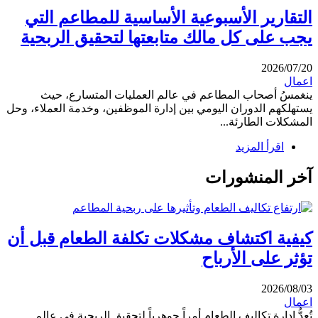
التقارير الأسبوعية الأساسية للمطاعم التي
يجب على كل مالك متابعتها لتحقيق الربحية
2026/07/20
اعمال
ينغمسُ أصحاب المطاعم في عالم العمليات المتسارع، حيث
يستهلكهم الدوران اليومي بين إدارة الموظفين، وخدمة العملاء، وحل
المشكلات الطارئة...
اقرأ المزيد
آخر المنشورات
كيفية اكتشاف مشكلات تكلفة الطعام قبل أن
تؤثر على الأرباح
2026/08/03
اعمال
تُعدُّ إدارة تكاليف الطعام أمراً جوهرياً لتحقيق الربحية في عالم