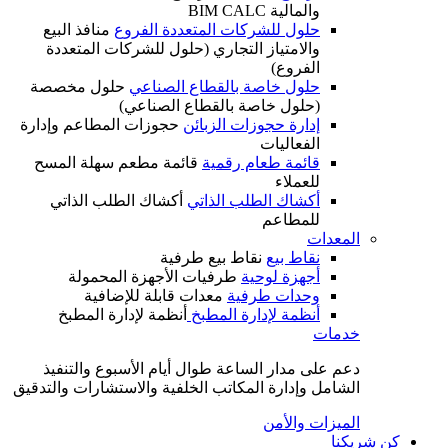
والمالية BIM CALC
حلول للشركات المتعددة الفروع
منافذ البيع
والامتياز التجاري (حلول للشركات المتعددة
الفروع)
حلول خاصة بالقطاع الصناعي
حلول مخصصة
(حلول خاصة بالقطاع الصناعي)
إدارة حجوزات الزبائن
حجوزات المطاعم وإدارة
الفعاليات
قائمة طعام رقمية
قائمة مطعم سهلة المسح
للعملاء
أكشاك الطلب الذاتي
أكشاك الطلب الذاتي
للمطاعم
المعدات
نقاط بيع
نقاط بيع طرفية
أجهزة لوحية
طرفيات الأجهزة المحمولة
وحدات طرفية
معدات قابلة للإضافية
أنظمة لإدارة المطبخ
أنظمة لإدارة المطبخ
خدمات
دعم على مدار الساعة طوال أيام الأسبوع والتنفيذ
الشامل وإدارة المكاتب الخلفية والاستشارات والتدقيق
الميزات والأمن
كن شريكنا