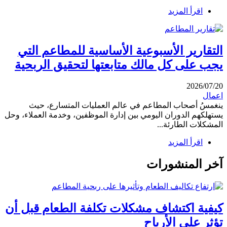
اقرأ المزيد
التقارير الأسبوعية الأساسية للمطاعم التي
يجب على كل مالك متابعتها لتحقيق الربحية
2026/07/20
اعمال
ينغمسُ أصحاب المطاعم في عالم العمليات المتسارع، حيث
يستهلكهم الدوران اليومي بين إدارة الموظفين، وخدمة العملاء، وحل
المشكلات الطارئة...
اقرأ المزيد
آخر المنشورات
كيفية اكتشاف مشكلات تكلفة الطعام قبل أن
تؤثر على الأرباح