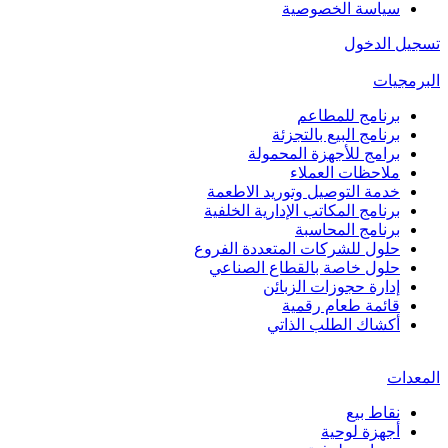
سياسة الخصوصية
تسجيل الدخول
البرمجيات
برنامج للمطاعم
برنامج البيع بالتجزئة
برامج للأجهزة المحمولة
ملاحظات العملاء
خدمة التوصيل وتوريد الاطعمة
برنامج المكاتب الإدارية الخلفية
برنامج المحاسبة
حلول للشركات المتعددة الفروع
حلول خاصة بالقطاع الصناعي
إدارة حجوزات الزبائن
قائمة طعام رقمية
أكشاك الطلب الذاتي
المعدات
نقاط بيع
أجهزة لوحية