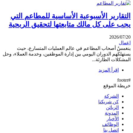
التقارير الأسبوعية الأساسية للمطاعم التي
يجب على كل مالك متابعتها لتحقيق الربحية
2026/07/20
اعمال
ينغمسُ أصحاب المطاعم في عالم العمليات المتسارع، حيث
يستهلكهم الدوران اليومي بين إدارة الموظفين، وخدمة العملاء، وحل
المشكلات الطارئة...
اقرأ المزيد
#footer
خريطة الموقع
الشركة
كن شريكنا
الزبائن
المدونة
الأخبار
الوظائف
اتصل بنا