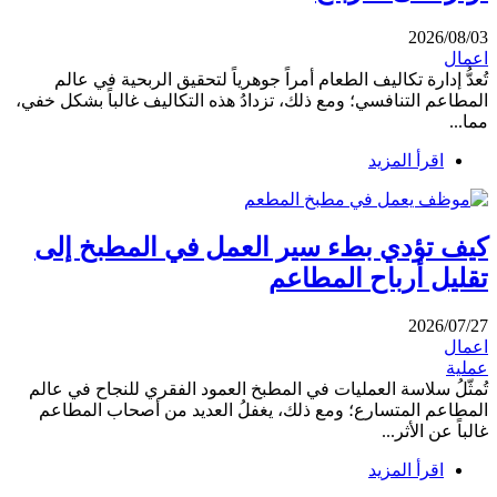
2026/08/03
اعمال
تُعدُّ إدارة تكاليف الطعام أمراً جوهرياً لتحقيق الربحية في عالم
المطاعم التنافسي؛ ومع ذلك، تزدادُ هذه التكاليف غالباً بشكل خفي،
مما...
اقرأ المزيد
كيف تؤدي بطء سير العمل في المطبخ إلى
تقليل أرباح المطاعم
2026/07/27
اعمال
عملية
تُمثّلُ سلاسة العمليات في المطبخ العمود الفقري للنجاح في عالم
المطاعم المتسارع؛ ومع ذلك، يغفلُ العديد من أصحاب المطاعم
غالباً عن الأثر...
اقرأ المزيد