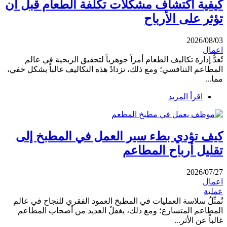
كيفية اكتشاف مشكلات تكلفة الطعام قبل أن
تؤثر على الأرباح
2026/08/03
اعمال
تُعدُّ إدارة تكاليف الطعام أمراً جوهرياً لتحقيق الربحية في عالم
المطاعم التنافسي؛ ومع ذلك، تزدادُ هذه التكاليف غالباً بشكل خفي،
مما...
اقرأ المزيد
كيف تؤدي بطء سير العمل في المطبخ إلى
تقليل أرباح المطاعم
2026/07/27
اعمال
عملية
تُمثّلُ سلاسة العمليات في المطبخ العمود الفقري للنجاح في عالم
المطاعم المتسارع؛ ومع ذلك، يغفلُ العديد من أصحاب المطاعم
غالباً عن الأثر...