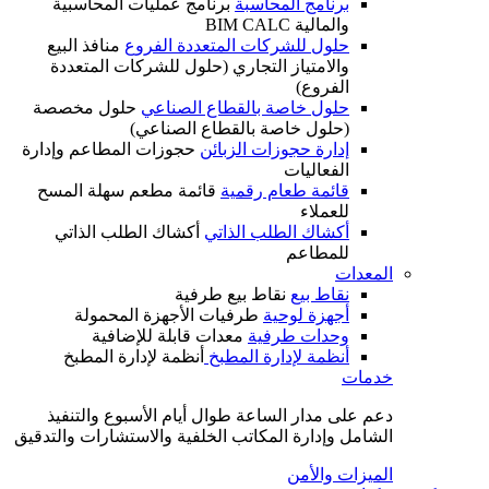
برنامج المحاسبة
برنامج عمليات المحاسبية
والمالية BIM CALC
حلول للشركات المتعددة الفروع
منافذ البيع
والامتياز التجاري (حلول للشركات المتعددة
الفروع)
حلول خاصة بالقطاع الصناعي
حلول مخصصة
(حلول خاصة بالقطاع الصناعي)
إدارة حجوزات الزبائن
حجوزات المطاعم وإدارة
الفعاليات
قائمة طعام رقمية
قائمة مطعم سهلة المسح
للعملاء
أكشاك الطلب الذاتي
أكشاك الطلب الذاتي
للمطاعم
المعدات
نقاط بيع
نقاط بيع طرفية
أجهزة لوحية
طرفيات الأجهزة المحمولة
وحدات طرفية
معدات قابلة للإضافية
أنظمة لإدارة المطبخ
أنظمة لإدارة المطبخ
خدمات
دعم على مدار الساعة طوال أيام الأسبوع والتنفيذ
الشامل وإدارة المكاتب الخلفية والاستشارات والتدقيق
الميزات والأمن