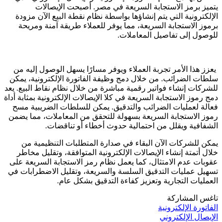
يتميز برمز الاستجابة السريعة في مصر. أصبحت الإيصالات
الإلكترونية التي يتم إنشاؤها بواسطة نظام نقطة البيع الآن مزودة
برموز الاستجابة السريعة، مما يوفر للعملاء طريقة آمنة ومريحة
للوصول إلى تفاصيل المعاملات.
يعزز هذا الأمر تجربة العملاء ويوفر مسارًا يسهل الوصول إليه من
سلطات الضرائب. من خلال دمج وظيفة الفاتورة الإلكترونية، يمكن
للشركات إنشاء فواتير رقمية مباشرة من خلال نظام نقاط البيع. يعد
دمج رموز الاستجابة السريعة في كلا الإيصالات الإلكترونية بمثابة أداة
فعالة لعمليات الضرائب والتدقيق. يمكن للسلطات الضريبية مسح
رموز الاستجابة السريعة بسهولة للتحقق من المعاملات، مما يضمن
الشفافية ويقلل من احتمالية حدوث أخطاء أو تناقضات.
يمكن للشركات الآن البقاء في صدارة المتطلبات التنظيمية من
خلال أتمتة إنشاء الإيصالات الإلكترونية المتوافقة، وتقليل مخاطر
عقوبات عدم الامتثال، كما يعمل نظام رمز الاستجابة السريعة على
تسهيل عمليات التدقيق السلسة والسريعة، وتقليل الاضطرابات في
العمليات التجارية وتعزيز كفاءة التدقيق بشكل عام.
تاغس المشاركة
الفاتورة الإلكترونية
الإيصال الإلكتروني