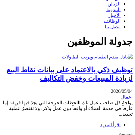
الزبائن
المدونة
الأخبار
الوظائف
اتصل بنا
جدولة الموظفين
توظيف ذكي بالاعتماد على بيانات نقاط البيع
لزيادة المبيعات وخفض التكاليف
2026/05/04
اعمال
يواجهُ كل صاحب عمل تلك اللحظات الحرجة التي يجدُ فيها فريقه إما
غارقاً في خدمة العملاء أو واقفاً دون عمل يذكر. ولا تقتصرُ عملية
تحديد...
اقرأ المزيد
#footer