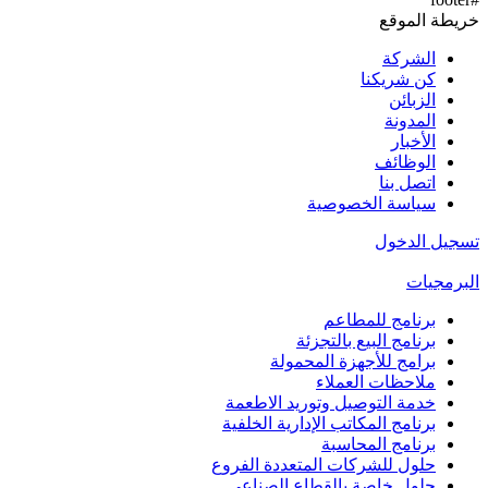
خريطة الموقع
الشركة
كن شريكنا
الزبائن
المدونة
الأخبار
الوظائف
اتصل بنا
سياسة الخصوصية
تسجيل الدخول
البرمجيات
برنامج للمطاعم
برنامج البيع بالتجزئة
برامج للأجهزة المحمولة
ملاحظات العملاء
خدمة التوصيل وتوريد الاطعمة
برنامج المكاتب الإدارية الخلفية
برنامج المحاسبة
حلول للشركات المتعددة الفروع
حلول خاصة بالقطاع الصناعي