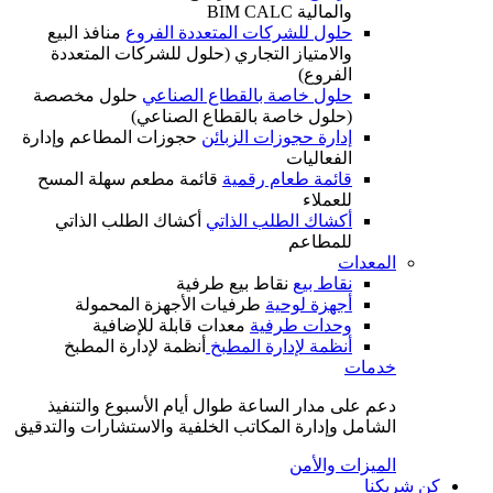
والمالية BIM CALC
حلول للشركات المتعددة الفروع
منافذ البيع
والامتياز التجاري (حلول للشركات المتعددة
الفروع)
حلول خاصة بالقطاع الصناعي
حلول مخصصة
(حلول خاصة بالقطاع الصناعي)
إدارة حجوزات الزبائن
حجوزات المطاعم وإدارة
الفعاليات
قائمة طعام رقمية
قائمة مطعم سهلة المسح
للعملاء
أكشاك الطلب الذاتي
أكشاك الطلب الذاتي
للمطاعم
المعدات
نقاط بيع
نقاط بيع طرفية
أجهزة لوحية
طرفيات الأجهزة المحمولة
وحدات طرفية
معدات قابلة للإضافية
أنظمة لإدارة المطبخ
أنظمة لإدارة المطبخ
خدمات
دعم على مدار الساعة طوال أيام الأسبوع والتنفيذ
الشامل وإدارة المكاتب الخلفية والاستشارات والتدقيق
الميزات والأمن
كن شريكنا