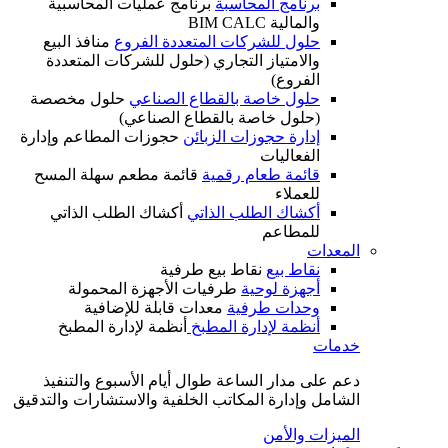
برنامج المحاسبة
برنامج عمليات المحاسبية
والمالية BIM CALC
حلول للشركات المتعددة الفروع
منافذ البيع
والامتياز التجاري (حلول للشركات المتعددة
الفروع)
حلول خاصة بالقطاع الصناعي
حلول مخصصة
(حلول خاصة بالقطاع الصناعي)
إدارة حجوزات الزبائن
حجوزات المطاعم وإدارة
الفعاليات
قائمة طعام رقمية
قائمة مطعم سهلة المسح
للعملاء
أكشاك الطلب الذاتي
أكشاك الطلب الذاتي
للمطاعم
المعدات
نقاط بيع
نقاط بيع طرفية
أجهزة لوحية
طرفيات الأجهزة المحمولة
وحدات طرفية
معدات قابلة للإضافية
أنظمة لإدارة المطبخ
أنظمة لإدارة المطبخ
خدمات
دعم على مدار الساعة طوال أيام الأسبوع والتنفيذ
الشامل وإدارة المكاتب الخلفية والاستشارات والتدقيق
الميزات والأمن