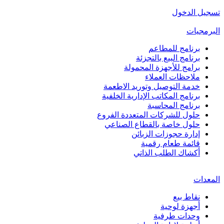
تسجيل الدخول
البرمجيات
برنامج للمطاعم
برنامج البيع بالتجزئة
برامج للأجهزة المحمولة
ملاحظات العملاء
خدمة التوصيل وتوريد الاطعمة
برنامج المكاتب الإدارية الخلفية
برنامج المحاسبة
حلول للشركات المتعددة الفروع
حلول خاصة بالقطاع الصناعي
إدارة حجوزات الزبائن
قائمة طعام رقمية
أكشاك الطلب الذاتي
المعدات
نقاط بيع
أجهزة لوحية
وحدات طرفية