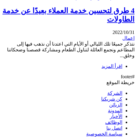
4 طرق لتحسين خدمة العملاء بعيدًا عن خدمة
الطاولات
2022/10/31
اعمال
نتذكر جميعًا تلك الليالي أو الأيام التي اعتدنا أن نذهب فيها إلى
المطاعم ونجمع العائلة لتناول الطعام ومشاركة قصصنا وضحكاتنا
وخلق...
اقرأ المزيد
#footer
خريطة الموقع
الشركة
كن شريكنا
الزبائن
المدونة
الأخبار
الوظائف
اتصل بنا
سياسة الخصوصية