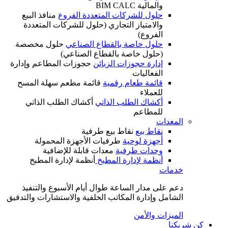
والمالية BIM CALC
حلول للشركات المتعددة الفروع
منافذ البيع
والامتياز التجاري (حلول للشركات المتعددة
الفروع)
حلول خاصة بالقطاع الصناعي
حلول مخصصة
(حلول خاصة بالقطاع الصناعي)
إدارة حجوزات الزبائن
حجوزات المطاعم وإدارة
الفعاليات
قائمة طعام رقمية
قائمة مطعم سهلة المسح
للعملاء
أكشاك الطلب الذاتي
أكشاك الطلب الذاتي
للمطاعم
المعدات
نقاط بيع
نقاط بيع طرفية
أجهزة لوحية
طرفيات الأجهزة المحمولة
وحدات طرفية
معدات قابلة للإضافية
أنظمة لإدارة المطبخ
أنظمة لإدارة المطبخ
خدمات
دعم على مدار الساعة طوال أيام الأسبوع والتنفيذ
الشامل وإدارة المكاتب الخلفية والاستشارات والتدقيق
الميزات والأمن
كن شريكنا