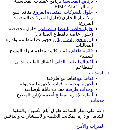
برنامج المحاسبة
برنامج عمليات المحاسبية
والمالية BIM CALC
حلول للشركات المتعددة الفروع
منافذ البيع
والامتياز التجاري (حلول للشركات المتعددة
الفروع)
حلول خاصة بالقطاع الصناعي
حلول مخصصة
(حلول خاصة بالقطاع الصناعي)
إدارة حجوزات الزبائن
حجوزات المطاعم وإدارة
الفعاليات
قائمة طعام رقمية
قائمة مطعم سهلة المسح
للعملاء
أكشاك الطلب الذاتي
أكشاك الطلب الذاتي
للمطاعم
المعدات
نقاط بيع
نقاط بيع طرفية
أجهزة لوحية
طرفيات الأجهزة المحمولة
وحدات طرفية
معدات قابلة للإضافية
أنظمة لإدارة المطبخ
أنظمة لإدارة المطبخ
خدمات
دعم على مدار الساعة طوال أيام الأسبوع والتنفيذ
الشامل وإدارة المكاتب الخلفية والاستشارات والتدقيق
الميزات والأمن