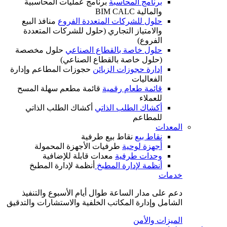
برنامج المحاسبة
برنامج عمليات المحاسبية
والمالية BIM CALC
حلول للشركات المتعددة الفروع
منافذ البيع
والامتياز التجاري (حلول للشركات المتعددة
الفروع)
حلول خاصة بالقطاع الصناعي
حلول مخصصة
(حلول خاصة بالقطاع الصناعي)
إدارة حجوزات الزبائن
حجوزات المطاعم وإدارة
الفعاليات
قائمة طعام رقمية
قائمة مطعم سهلة المسح
للعملاء
أكشاك الطلب الذاتي
أكشاك الطلب الذاتي
للمطاعم
المعدات
نقاط بيع
نقاط بيع طرفية
أجهزة لوحية
طرفيات الأجهزة المحمولة
وحدات طرفية
معدات قابلة للإضافية
أنظمة لإدارة المطبخ
أنظمة لإدارة المطبخ
خدمات
دعم على مدار الساعة طوال أيام الأسبوع والتنفيذ
الشامل وإدارة المكاتب الخلفية والاستشارات والتدقيق
الميزات والأمن