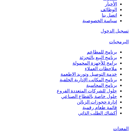
الأخبار
الوظائف
اتصل بنا
سياسة الخصوصية
تسجيل الدخول
البرمجيات
برنامج للمطاعم
برنامج البيع بالتجزئة
برامج للأجهزة المحمولة
ملاحظات العملاء
خدمة التوصيل وتوريد الاطعمة
برنامج المكاتب الإدارية الخلفية
برنامج المحاسبة
حلول للشركات المتعددة الفروع
حلول خاصة بالقطاع الصناعي
إدارة حجوزات الزبائن
قائمة طعام رقمية
أكشاك الطلب الذاتي
المعدات