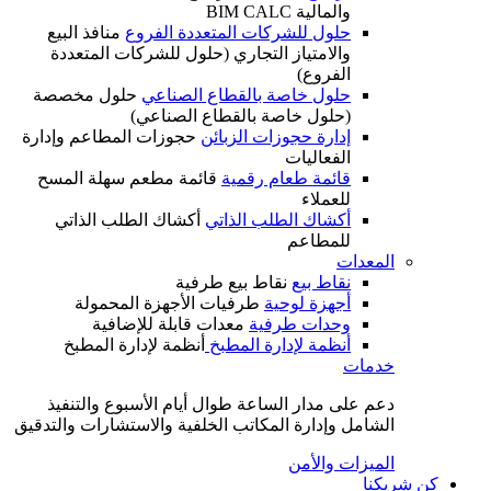
والمالية BIM CALC
حلول للشركات المتعددة الفروع
منافذ البيع
والامتياز التجاري (حلول للشركات المتعددة
الفروع)
حلول خاصة بالقطاع الصناعي
حلول مخصصة
(حلول خاصة بالقطاع الصناعي)
إدارة حجوزات الزبائن
حجوزات المطاعم وإدارة
الفعاليات
قائمة طعام رقمية
قائمة مطعم سهلة المسح
للعملاء
أكشاك الطلب الذاتي
أكشاك الطلب الذاتي
للمطاعم
المعدات
نقاط بيع
نقاط بيع طرفية
أجهزة لوحية
طرفيات الأجهزة المحمولة
وحدات طرفية
معدات قابلة للإضافية
أنظمة لإدارة المطبخ
أنظمة لإدارة المطبخ
خدمات
دعم على مدار الساعة طوال أيام الأسبوع والتنفيذ
الشامل وإدارة المكاتب الخلفية والاستشارات والتدقيق
الميزات والأمن
كن شريكنا