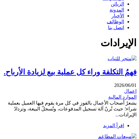
الزبائن
المدونة
الأخبار
الوظائف
اتصل بنا
الإيرادات
فهمُ التكلفة وراء كل عملية بيع لزيادة الأرباح.
2026/06/01
اعمال
الموارد المالية
يشعرُ أصحاب الأعمال بالفوز في كل مرة يقوم فيها العميل بعملية
شراء؛ حيث تُرنُ آلة تسجيل المدفوعات، وتُسجلُ البيعة، وتزدادُ
الإيرادات...
اقرأ المزيد