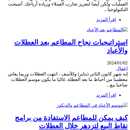
العمليات ولكن أيضا لتعزيز تجارب العملاء وزيادة أرباحك. أصبحت
التكنولوجيا...
اقرأ المزيد
استراتيجيات نجاح المطاعم بعد العطلات
والأعياد
2024/01/02
اعمال
إنه شهر كانون الثاني (يناير) وللأسف ، انتهت العطلات وربما يعاني
معظمنا من احباط ما بعد العطلة. غالبا ما يكون موسم العطلات
صاخبا مع...
اقرأ المزيد
كيف يمكن للمطاعم الاستفادة من برامج
نقاط البيع لتزدهر خلال العطلات