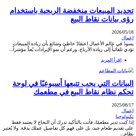
تحديد المبيعات منخفضة الربحية باستخدام
رؤى بيانات نقاط البيع
2026/05/18
اعمال
يسودُ في عالم الأعمال اعتقادٌ خاطئ وشائع بأن زيادة المبيعات
تؤدي تلقائياً إلى زيادة الأرباح. ورغم أن نمو الإيرادات يُعدُّ مؤشراً...
اقرأ المزيد
البيانات التي يجب تتبعها أسبوعيًا في لوحة
تحكم نظام نقاط البيع في مطعمك
2025/08/17
اعمال
تكنولوجيا
إذا كنت تدير مطعمًا، فأنت بالتأكيد تدرك أن النجاح لا يعتمد فقط
على تقديم طعام جيد، بل على فهم كل تفاصيل عملك بدقة. ولا يُعتبر
نظام...