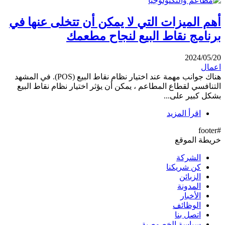
أهم الميزات التي لا يمكن أن تتخلى عنها في
برنامج نقاط البيع لنجاح مطعمك
2024/05/20
اعمال
هناك جوانب مهمة عند اختيار نظام نقاط البيع (POS). في المشهد
التنافسي لقطاع المطاعم ، يمكن أن يؤثر اختيار نظام نقاط البيع
بشكل كبير على...
اقرأ المزيد
#footer
خريطة الموقع
الشركة
كن شريكنا
الزبائن
المدونة
الأخبار
الوظائف
اتصل بنا
سياسة الخصوصية