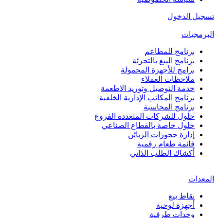
تسجيل الدخول
البرمجيات
برنامج للمطاعم
برنامج البيع بالتجزئة
برامج للأجهزة المحمولة
ملاحظات العملاء
خدمة التوصيل وتوريد الاطعمة
برنامج المكاتب الإدارية الخلفية
برنامج المحاسبة
حلول للشركات المتعددة الفروع
حلول خاصة بالقطاع الصناعي
إدارة حجوزات الزبائن
قائمة طعام رقمية
أكشاك الطلب الذاتي
المعدات
نقاط بيع
أجهزة لوحية
وحدات طرفية