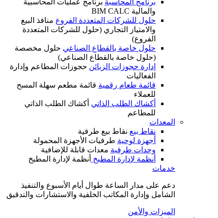
برنامج المحاسبة
برنامج عمليات المحاسبية
والمالية BIM CALC
حلول للشركات المتعددة الفروع
منافذ البيع
والامتياز التجاري (حلول للشركات المتعددة
الفروع)
حلول خاصة بالقطاع الصناعي
حلول مخصصة
(حلول خاصة بالقطاع الصناعي)
إدارة حجوزات الزبائن
حجوزات المطاعم وإدارة
الفعاليات
قائمة طعام رقمية
قائمة مطعم سهلة المسح
للعملاء
أكشاك الطلب الذاتي
أكشاك الطلب الذاتي
للمطاعم
المعدات
نقاط بيع
نقاط بيع طرفية
أجهزة لوحية
طرفيات الأجهزة المحمولة
وحدات طرفية
معدات قابلة للإضافية
أنظمة لإدارة المطبخ
أنظمة لإدارة المطبخ
خدمات
دعم على مدار الساعة طوال أيام الأسبوع والتنفيذ
الشامل وإدارة المكاتب الخلفية والاستشارات والتدقيق
الميزات والأمن