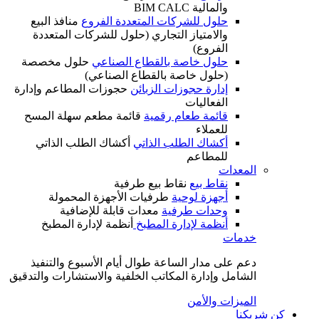
والمالية BIM CALC
حلول للشركات المتعددة الفروع
منافذ البيع
والامتياز التجاري (حلول للشركات المتعددة
الفروع)
حلول خاصة بالقطاع الصناعي
حلول مخصصة
(حلول خاصة بالقطاع الصناعي)
إدارة حجوزات الزبائن
حجوزات المطاعم وإدارة
الفعاليات
قائمة طعام رقمية
قائمة مطعم سهلة المسح
للعملاء
أكشاك الطلب الذاتي
أكشاك الطلب الذاتي
للمطاعم
المعدات
نقاط بيع
نقاط بيع طرفية
أجهزة لوحية
طرفيات الأجهزة المحمولة
وحدات طرفية
معدات قابلة للإضافية
أنظمة لإدارة المطبخ
أنظمة لإدارة المطبخ
خدمات
دعم على مدار الساعة طوال أيام الأسبوع والتنفيذ
الشامل وإدارة المكاتب الخلفية والاستشارات والتدقيق
الميزات والأمن
كن شريكنا