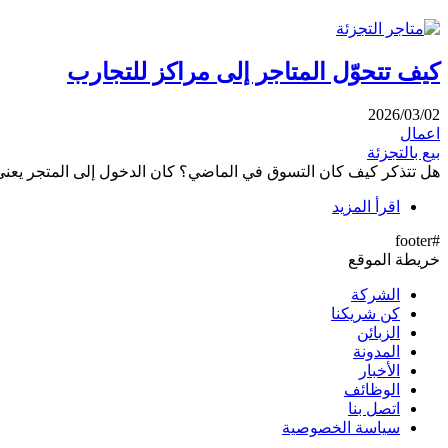
كيف تتحوّل المتاجر إلى مراكز للتجارب
2026/03/02
اعمال
بيع بالتجزئة
هل تتذكر كيف كان التسوق في الماضي؟ كان الدخول إلى المتجر يعني ال
اقرأ المزيد
#footer
خريطة الموقع
الشركة
كن شريكنا
الزبائن
المدونة
الأخبار
الوظائف
اتصل بنا
سياسة الخصوصية