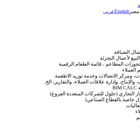
مصر
English
عربى
جوزات المطاعم ، قائمة الطعام الرقمية
، ومركز الاتصالات وخدمة توريد الاطعمة
الإنتاج، وإدارة علاقات العملاء، والتقارير، الخ.
B
تياز التجاري (حلول للشركات المتعددة الفروع)
 خاصة بالقطاع الصناعي)
عاليات
اء
م