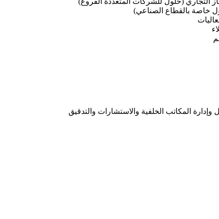
تياز التجاري (حلول للشركات المتعددة الفروع)
 خاصة بالقطاع الصناعي)
عاليات
اء
م
 وإدارة المكاتب الخلفية والاستشارات والتدقيق