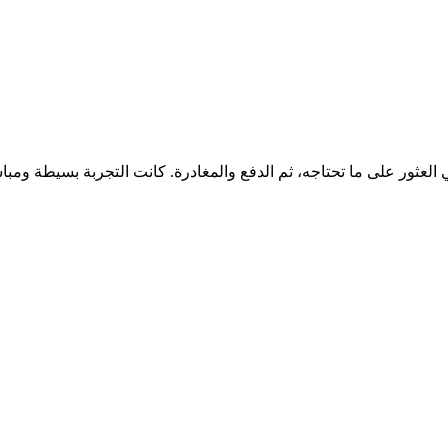
عثور على ما تحتاجه، ثم الدفع والمغادرة. كانت التجربة بسيطة ومباش