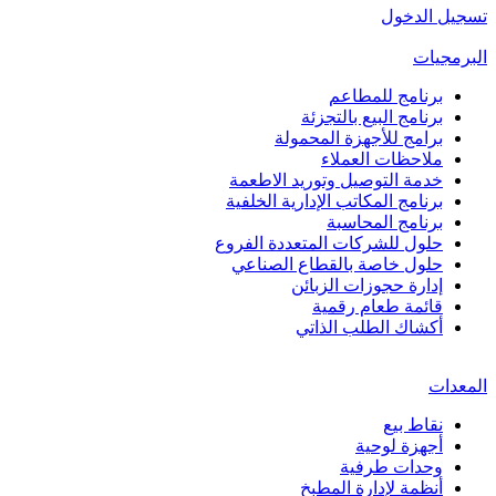
تسجيل الدخول
البرمجيات
برنامج للمطاعم
برنامج البيع بالتجزئة
برامج للأجهزة المحمولة
ملاحظات العملاء
خدمة التوصيل وتوريد الاطعمة
برنامج المكاتب الإدارية الخلفية
برنامج المحاسبة
حلول للشركات المتعددة الفروع
حلول خاصة بالقطاع الصناعي
إدارة حجوزات الزبائن
قائمة طعام رقمية
أكشاك الطلب الذاتي
المعدات
نقاط بيع
أجهزة لوحية
وحدات طرفية
أنظمة لإدارة المطبخ