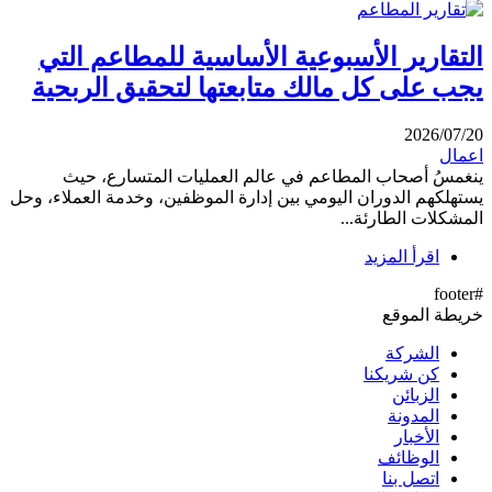
التقارير الأسبوعية الأساسية للمطاعم التي
يجب على كل مالك متابعتها لتحقيق الربحية
2026/07/20
اعمال
ينغمسُ أصحاب المطاعم في عالم العمليات المتسارع، حيث
يستهلكهم الدوران اليومي بين إدارة الموظفين، وخدمة العملاء، وحل
المشكلات الطارئة...
اقرأ المزيد
#footer
خريطة الموقع
الشركة
كن شريكنا
الزبائن
المدونة
الأخبار
الوظائف
اتصل بنا