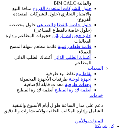
والمالية BIM CALC
حلول للشركات المتعددة الفروع
منافذ البيع
والامتياز التجاري (حلول للشركات المتعددة
الفروع)
حلول خاصة بالقطاع الصناعي
حلول مخصصة
(حلول خاصة بالقطاع الصناعي)
إدارة حجوزات الزبائن
حجوزات المطاعم وإدارة
الفعاليات
قائمة طعام رقمية
قائمة مطعم سهلة المسح
للعملاء
أكشاك الطلب الذاتي
أكشاك الطلب الذاتي
للمطاعم
المعدات
نقاط بيع
نقاط بيع طرفية
أجهزة لوحية
طرفيات الأجهزة المحمولة
وحدات طرفية
معدات قابلة للإضافية
أنظمة لإدارة المطبخ
أنظمة لإدارة المطبخ
خدمات
دعم على مدار الساعة طوال أيام الأسبوع والتنفيذ
الشامل وإدارة المكاتب الخلفية والاستشارات والتدقيق
الميزات والأمن
كن شريكنا