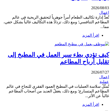
2026/08/03
اعمال
تُعدُّ إدارة تكاليف الطعام أمراً جوهرياً لتحقيق الربحية في عالم
المطاعم التنافسي؛ ومع ذلك، تزدادُ هذه التكاليف غالباً بشكل خفي،
مما...
اقرأ المزيد
كيف تؤدي بطء سير العمل في المطبخ إلى
تقليل أرباح المطاعم
2026/07/27
اعمال
عملية
تُمثّلُ سلاسة العمليات في المطبخ العمود الفقري للنجاح في عالم
المطاعم المتسارع؛ ومع ذلك، يغفلُ العديد من أصحاب المطاعم
غالباً عن الأثر...
اقرأ المزيد