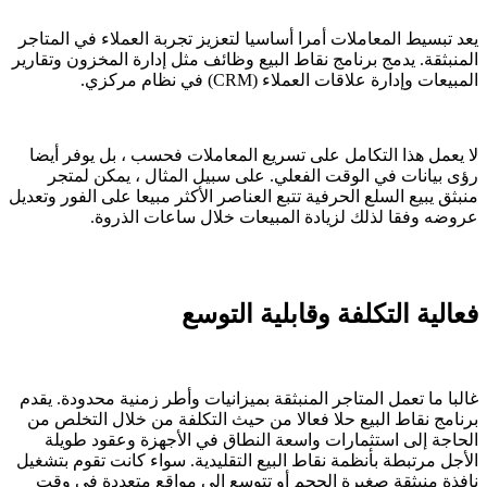
يعد تبسيط المعاملات أمرا أساسيا لتعزيز تجربة العملاء في المتاجر
المنبثقة. يدمج برنامج نقاط البيع وظائف مثل إدارة المخزون وتقارير
المبيعات وإدارة علاقات العملاء (CRM) في نظام مركزي.
لا يعمل هذا التكامل على تسريع المعاملات فحسب ، بل يوفر أيضا
رؤى بيانات في الوقت الفعلي. على سبيل المثال ، يمكن لمتجر
منبثق يبيع السلع الحرفية تتبع العناصر الأكثر مبيعا على الفور وتعديل
عروضه وفقا لذلك لزيادة المبيعات خلال ساعات الذروة.
فعالية التكلفة وقابلية التوسع
غالبا ما تعمل المتاجر المنبثقة بميزانيات وأطر زمنية محدودة. يقدم
برنامج نقاط البيع حلا فعالا من حيث التكلفة من خلال التخلص من
الحاجة إلى استثمارات واسعة النطاق في الأجهزة وعقود طويلة
الأجل مرتبطة بأنظمة نقاط البيع التقليدية. سواء كانت تقوم بتشغيل
نافذة منبثقة صغيرة الحجم أو تتوسع إلى مواقع متعددة في وقت