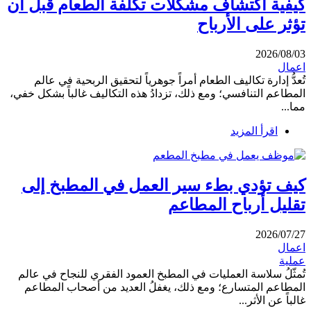
كيفية اكتشاف مشكلات تكلفة الطعام قبل أن
تؤثر على الأرباح
2026/08/03
اعمال
تُعدُّ إدارة تكاليف الطعام أمراً جوهرياً لتحقيق الربحية في عالم
المطاعم التنافسي؛ ومع ذلك، تزدادُ هذه التكاليف غالباً بشكل خفي،
مما...
اقرأ المزيد
كيف تؤدي بطء سير العمل في المطبخ إلى
تقليل أرباح المطاعم
2026/07/27
اعمال
عملية
تُمثّلُ سلاسة العمليات في المطبخ العمود الفقري للنجاح في عالم
المطاعم المتسارع؛ ومع ذلك، يغفلُ العديد من أصحاب المطاعم
غالباً عن الأثر...