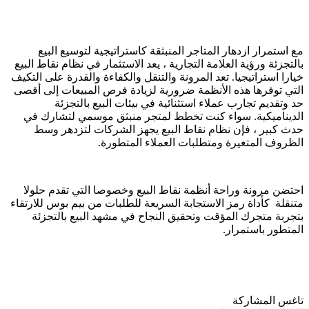
مع استمرار ازدهار المتاجر المنبثقة كاستراتيجية لتوسيع البيع
بالتجزئة ورؤية العلامة التجارية ، يعد الاستثمار في نظام نقاط البيع
خيارا استراتيجيا. تعد المرونة والتنقل والكفاءة والقدرة على التكيف
التي توفرها هذه الأنظمة ضرورية لزيادة فرص المبيعات إلى أقصى
حد وتقديم تجارب عملاء استثنائية في بيئات البيع بالتجزئة
الديناميكية. سواء كنت تخطط لمتجر منبثق موسمي لتشارك في
حدث كبير ، فإن نظام نقاط البيع يجهز الشركات لتزدهر وسط
الظروف المتغيرة ومتطلبات العملاء المتطورة.
احتضن مرونة وراحة أنظمة نقاط البيع وخصوصا التي تقدم حلولا
متنقلة كأداة رمز الاستجابة السريعة للطلبات من بيم بوس للارتقاء
بتجربة متجرك المؤقت وتحقيق النجاح في مشهد البيع بالتجزئة
المتطور باستمرار.
تاغس المشاركة