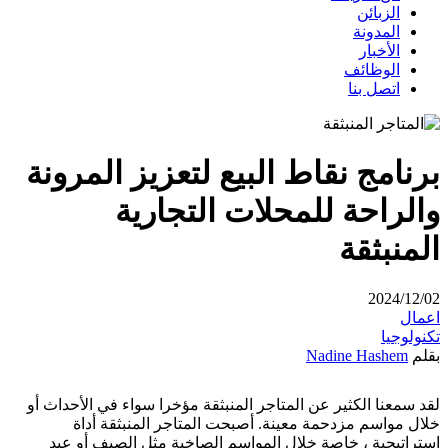
الزبائن
المدونة
الأخبار
الوظائف
اتصل بنا
برنامج نقاط البيع لتعزيز المرونة
والراحة للمحلات التجارية
المنبثقة
2024/12/02
اعمال
تكنولوجيا
بقلم
Nadine Hashem
لقد سمعنا الكثير عن المتاجر المنبثقة مؤخرا سواء في الأحداث أو
خلال مواسم مزدحمة معينة. أصبحت المتاجر المنبثقة أداة
استراتيجية ، خاصة خلال المواسم الصاخبة مثل الصيف أو عيد