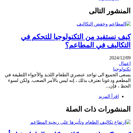
المنشور التالى
كيف نستفيد من التكنولوجيا للتحكم في
التكاليف في المطاعم؟
2024/12/09
اعمال
تكنولوجيا
يسعى الجميع الى تواجد عنصري الطعام اللذيذ والأجواء اللطيفة في
المطعم ودعونا نعترف بذلك ، إنه ليس بالأمر الصعب. ولكن لسوء
الحظ ، فإن...
اقرأ المزيد
المنشورات ذات الصلة