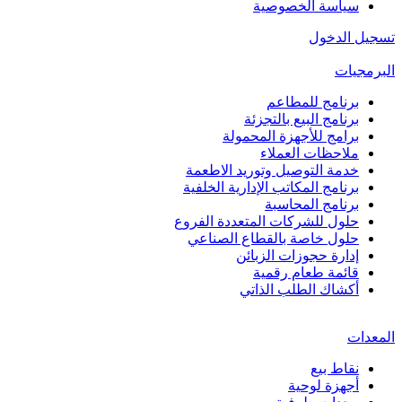
سياسة الخصوصية
تسجيل الدخول
البرمجيات
برنامج للمطاعم
برنامج البيع بالتجزئة
برامج للأجهزة المحمولة
ملاحظات العملاء
خدمة التوصيل وتوريد الاطعمة
برنامج المكاتب الإدارية الخلفية
برنامج المحاسبة
حلول للشركات المتعددة الفروع
حلول خاصة بالقطاع الصناعي
إدارة حجوزات الزبائن
قائمة طعام رقمية
أكشاك الطلب الذاتي
المعدات
نقاط بيع
أجهزة لوحية