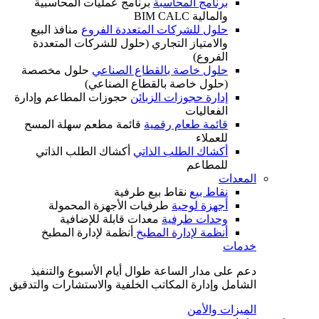
برنامج المحاسبة
برنامج عمليات المحاسبية
والمالية BIM CALC
حلول للشركات المتعددة الفروع
منافذ البيع
والامتياز التجاري (حلول للشركات المتعددة
الفروع)
حلول خاصة بالقطاع الصناعي
حلول مخصصة
(حلول خاصة بالقطاع الصناعي)
إدارة حجوزات الزبائن
حجوزات المطاعم وإدارة
الفعاليات
قائمة طعام رقمية
قائمة مطعم سهلة المسح
للعملاء
أكشاك الطلب الذاتي
أكشاك الطلب الذاتي
للمطاعم
المعدات
نقاط بيع
نقاط بيع طرفية
أجهزة لوحية
طرفيات الأجهزة المحمولة
وحدات طرفية
معدات قابلة للإضافية
أنظمة لإدارة المطبخ
أنظمة لإدارة المطبخ
خدمات
دعم على مدار الساعة طوال أيام الأسبوع والتنفيذ
الشامل وإدارة المكاتب الخلفية والاستشارات والتدقيق
الميزات والأمن