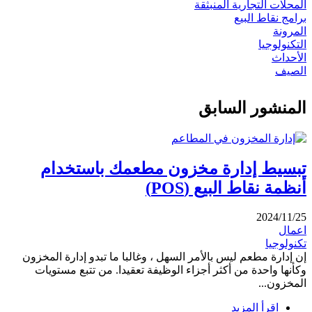
المحلات التجارية المنبثقة
برامج نقاط البيع
المرونة
التكنولوجيا
الأحداث
الصيف
المنشور السابق
تبسيط إدارة مخزون مطعمك باستخدام
أنظمة نقاط البيع (POS)
2024/11/25
اعمال
تكنولوجيا
إن إدارة مطعم ليس بالأمر السهل ، وغالبا ما تبدو إدارة المخزون
وكأنها واحدة من أكثر أجزاء الوظيفة تعقيدا. من تتبع مستويات
المخزون...
اقرأ المزيد