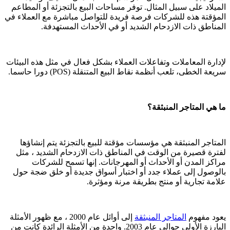
الميلاد على سبيل المثال. توفر مساحات البيع بالتجزئة أو المطاعم
المؤقتة هذه للشركات فرصة فريدة للتواصل مباشرة مع العملاء في
المناطق ذات الازدحام الشديد أو في الأحداث المستهدفة.
لإدارة المعاملات وتفاعلات العملاء بشكل فعال في مثل هذه البيئات
سريعة الخطى، تلعب أنظمة نقاط البيع المتنقلة (POS) دورا حاسما.
ما هي المتاجر المنبثقة؟
المتاجر المنبثقة هي مؤسسات مؤقتة للبيع بالتجزئة يتم إنشاؤها
لفترة قصيرة من الوقت في المناطق ذات الازدحام الشديد ، مثل
مراكز المدن أو الأحداث أو المهرجانات. إنها تسمح للشركات
بالوصول إلى عملاء جدد أو اختبار أسواق جديدة أو خلق ضجة حول
علامة تجارية أو منتج بطريقة مرنة ومؤثرة.
يعود مفهوم
المتاجر المنبثقة
إلى أوائل عام 2000 ، مع ظهور الأمثلة
البارزة الأولى حوالي عام 2003. واحدة من الأمثلة الرائدة كانت من