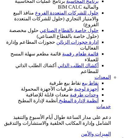
برنامج المحاسبة
برنامج عمليات المحاسبية
والمالية BIM CALC
حلول للشركات المتعددة الفروع
منافذ البيع
والامتياز التجاري (حلول للشركات المتعددة
الفروع)
حلول خاصة بالقطاع الصناعي
حلول مخصصة
(حلول خاصة بالقطاع الصناعي)
إدارة حجوزات الزبائن
حجوزات المطاعم وإدارة
الفعاليات
قائمة طعام رقمية
قائمة مطعم سهلة المسح
للعملاء
أكشاك الطلب الذاتي
أكشاك الطلب الذاتي
للمطاعم
المعدات
نقاط بيع
نقاط بيع طرفية
أجهزة لوحية
طرفيات الأجهزة المحمولة
وحدات طرفية
معدات قابلة للإضافية
أنظمة لإدارة المطبخ
أنظمة لإدارة المطبخ
خدمات
دعم على مدار الساعة طوال أيام الأسبوع والتنفيذ
الشامل وإدارة المكاتب الخلفية والاستشارات والتدقيق
الميزات والأمن