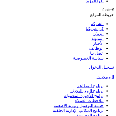
اقرأ المزيد
#footer
خريطة الموقع
الشركة
كن شريكنا
الزبائن
المدونة
الأخبار
الوظائف
اتصل بنا
سياسة الخصوصية
تسجيل الدخول
البرمجيات
برنامج للمطاعم
برنامج البيع بالتجزئة
برامج للأجهزة المحمولة
ملاحظات العملاء
خدمة التوصيل وتوريد الاطعمة
برنامج المكاتب الإدارية الخلفية
برنامج المحاسبة