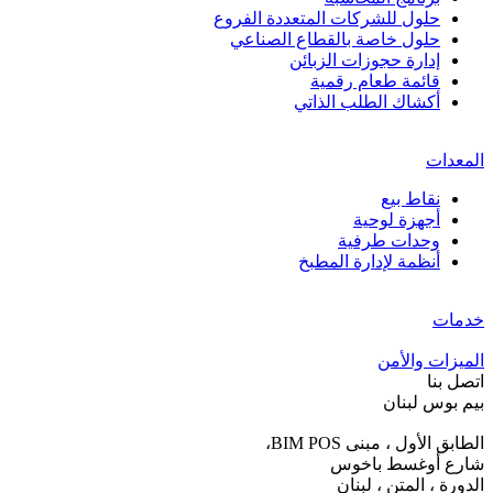
حلول للشركات المتعددة الفروع
حلول خاصة بالقطاع الصناعي
إدارة حجوزات الزبائن
قائمة طعام رقمية
أكشاك الطلب الذاتي
المعدات
نقاط بيع
أجهزة لوحية
وحدات طرفية
أنظمة لإدارة المطبخ
خدمات
الميزات والأمن
اتصل بنا
بيم بوس لبنان
الطابق الأول ، مبنى BIM POS،
شارع أوغسط باخوس
الدورة ، المتن ، لبنان