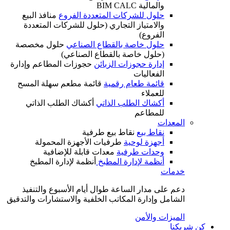
والمالية BIM CALC
حلول للشركات المتعددة الفروع
منافذ البيع
والامتياز التجاري (حلول للشركات المتعددة
الفروع)
حلول خاصة بالقطاع الصناعي
حلول مخصصة
(حلول خاصة بالقطاع الصناعي)
إدارة حجوزات الزبائن
حجوزات المطاعم وإدارة
الفعاليات
قائمة طعام رقمية
قائمة مطعم سهلة المسح
للعملاء
أكشاك الطلب الذاتي
أكشاك الطلب الذاتي
للمطاعم
المعدات
نقاط بيع
نقاط بيع طرفية
أجهزة لوحية
طرفيات الأجهزة المحمولة
وحدات طرفية
معدات قابلة للإضافية
أنظمة لإدارة المطبخ
أنظمة لإدارة المطبخ
خدمات
دعم على مدار الساعة طوال أيام الأسبوع والتنفيذ
الشامل وإدارة المكاتب الخلفية والاستشارات والتدقيق
الميزات والأمن
كن شريكنا