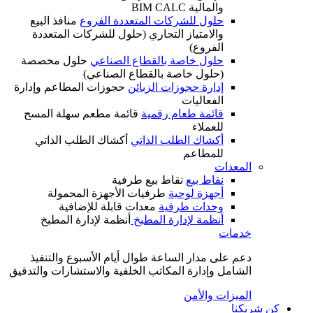
والمالية BIM CALC
حلول للشركات المتعددة الفروع
منافذ البيع
والامتياز التجاري (حلول للشركات المتعددة
الفروع)
حلول خاصة بالقطاع الصناعي
حلول مخصصة
(حلول خاصة بالقطاع الصناعي)
إدارة حجوزات الزبائن
حجوزات المطاعم وإدارة
الفعاليات
قائمة طعام رقمية
قائمة مطعم سهلة المسح
للعملاء
أكشاك الطلب الذاتي
أكشاك الطلب الذاتي
للمطاعم
المعدات
نقاط بيع
نقاط بيع طرفية
أجهزة لوحية
طرفيات الأجهزة المحمولة
وحدات طرفية
معدات قابلة للإضافية
أنظمة لإدارة المطبخ
أنظمة لإدارة المطبخ
خدمات
دعم على مدار الساعة طوال أيام الأسبوع والتنفيذ
الشامل وإدارة المكاتب الخلفية والاستشارات والتدقيق
الميزات والأمن
كن شريكنا