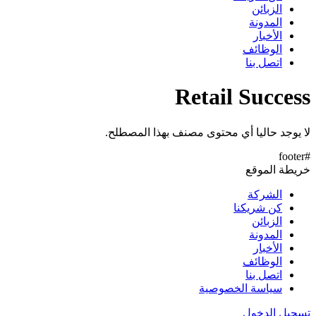
الزبائن
المدونة
الأخبار
الوظائف
اتصل بنا
Retail Success
لا يوجد حاليا أي محتوى مصنف بهذا المصطلح.
#footer
خريطة الموقع
الشركة
كن شريكنا
الزبائن
المدونة
الأخبار
الوظائف
اتصل بنا
سياسة الخصوصية
تسجيل الدخول