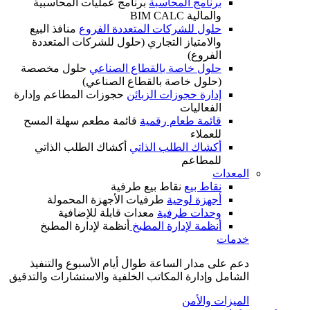
برنامج المحاسبة
برنامج عمليات المحاسبية
والمالية BIM CALC
حلول للشركات المتعددة الفروع
منافذ البيع
والامتياز التجاري (حلول للشركات المتعددة
الفروع)
حلول خاصة بالقطاع الصناعي
حلول مخصصة
(حلول خاصة بالقطاع الصناعي)
إدارة حجوزات الزبائن
حجوزات المطاعم وإدارة
الفعاليات
قائمة طعام رقمية
قائمة مطعم سهلة المسح
للعملاء
أكشاك الطلب الذاتي
أكشاك الطلب الذاتي
للمطاعم
المعدات
نقاط بيع
نقاط بيع طرفية
أجهزة لوحية
طرفيات الأجهزة المحمولة
وحدات طرفية
معدات قابلة للإضافية
أنظمة لإدارة المطبخ
أنظمة لإدارة المطبخ
خدمات
دعم على مدار الساعة طوال أيام الأسبوع والتنفيذ
الشامل وإدارة المكاتب الخلفية والاستشارات والتدقيق
الميزات والأمن