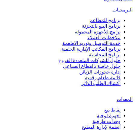
البرمجيات
برنامج للمطاعم
برنامج البيع بالتجزئة
برامج للأجهزة المحمولة
ملاحظات العملاء
خدمة التوصيل وتوريد الاطعمة
برنامج المكاتب الإدارية الخلفية
برنامج المحاسبة
حلول للشركات المتعددة الفروع
حلول خاصة بالقطاع الصناعي
إدارة حجوزات الزبائن
قائمة طعام رقمية
أكشاك الطلب الذاتي
المعدات
نقاط بيع
أجهزة لوحية
وحدات طرفية
أنظمة لإدارة المطبخ