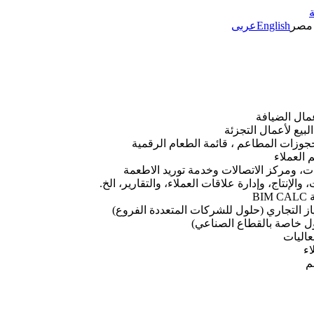
مصر
English
عربى
جوزات المطاعم ، قائمة الطعام الرقمية
، ومركز الاتصالات وخدمة توريد الاطعمة
الإنتاج، وإدارة علاقات العملاء، والتقارير، الخ.
B
تياز التجاري (حلول للشركات المتعددة الفروع)
 خاصة بالقطاع الصناعي)
عاليات
اء
م