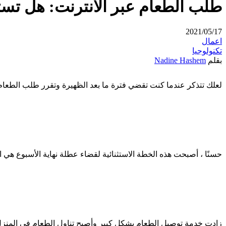
طلب الطعام عبر الانترنت: هل تس
2021/05/17
اعمال
تكنولوجيا
بقلم
Nadine Hashem
لعلك تتذكر عندما كنت تقضي فترة ما بعد الظهيرة وتقرر طلب الطعام
حسنًا ، أصبحت هذه الخطة الاستثنائية لقضاء عطلة نهاية الأسبوع هي الا
زادت خدمة توصيل الطعام بشكل كبير وأصبح تناول الطعام في المنزل هو السمة الجديدة في عام 