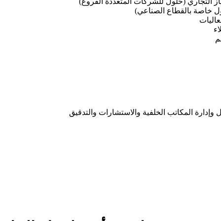
تياز التجاري (حلول للشركات المتعددة الفروع)
 خاصة بالقطاع الصناعي)
عاليات
اء
م
 وإدارة المكاتب الخلفية والاستشارات والتدقيق