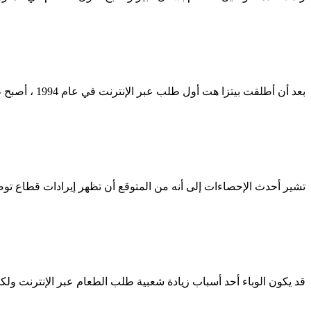
بعد أن أطلقت بيتزا هت أول طلب عبر الإنترنت في عام 1994 ، أصبح طلب الطعام عبر الإنترنت تجارة مربحة توازي مليارات الدولارات مع تزايد الفرص للشركات الرأسمالية الصغيرة والمتاجر القريبة.
تشير أحدث الإحصاءات إلى أنه من المتوقع أن تظهر إيرادات قطاع توصيل الطعام ع
قد يكون الوباء أحد أسباب زيادة شعبية طلب الطعام عبر الإنترنت ولك