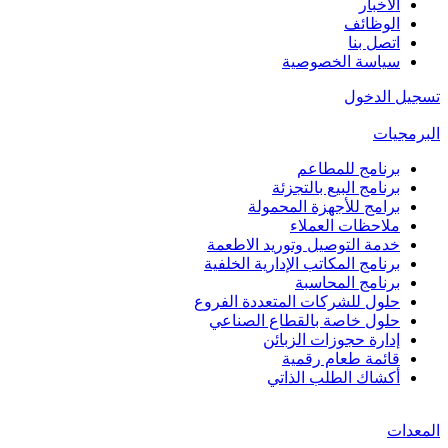
الأخبار
الوظائف
اتصل بنا
سياسة الخصوصية
تسجيل الدخول
البرمجيات
برنامج للمطاعم
برنامج البيع بالتجزئة
برامج للأجهزة المحمولة
ملاحظات العملاء
خدمة التوصيل وتوريد الاطعمة
برنامج المكاتب الإدارية الخلفية
برنامج المحاسبة
حلول للشركات المتعددة الفروع
حلول خاصة بالقطاع الصناعي
إدارة حجوزات الزبائن
قائمة طعام رقمية
أكشاك الطلب الذاتي
المعدات