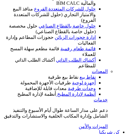
والمالية BIM CALC
حلول للشركات المتعددة الفروع
منافذ البيع
والامتياز التجاري (حلول للشركات المتعددة
الفروع)
حلول خاصة بالقطاع الصناعي
حلول مخصصة
(حلول خاصة بالقطاع الصناعي)
إدارة حجوزات الزبائن
حجوزات المطاعم وإدارة
الفعاليات
قائمة طعام رقمية
قائمة مطعم سهلة المسح
للعملاء
أكشاك الطلب الذاتي
أكشاك الطلب الذاتي
للمطاعم
المعدات
نقاط بيع
نقاط بيع طرفية
أجهزة لوحية
طرفيات الأجهزة المحمولة
وحدات طرفية
معدات قابلة للإضافية
أنظمة لإدارة المطبخ
أنظمة لإدارة المطبخ
خدمات
دعم على مدار الساعة طوال أيام الأسبوع والتنفيذ
الشامل وإدارة المكاتب الخلفية والاستشارات والتدقيق
الميزات والأمن
كن شريكنا