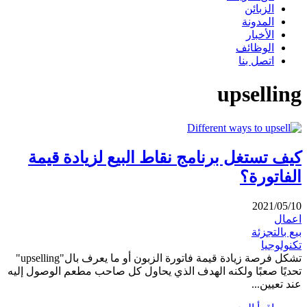
الزبائن
المدونة
الأخبار
الوظائف
اتصل بنا
upselling
كيف تستغل برنامج نقاط البيع لزيادة قيمة
الفاتورة؟
2021/05/10
اعمال
بيع بالتجزئة
تكنولوجيا
تشكل فرصة زيادة قيمة فاتورة الزبون أو ما يعرف بال"upselling"
تحديًا صعبًا ولكنه الهدف الذي يحاول كل صاحب مطعم الوصول إليه
عند تعيين...