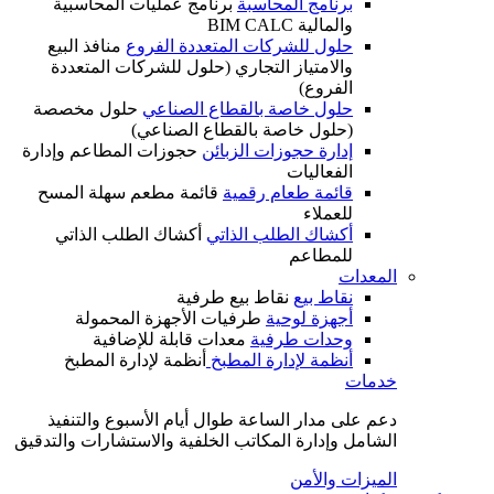
برنامج المحاسبة
برنامج عمليات المحاسبية
والمالية BIM CALC
حلول للشركات المتعددة الفروع
منافذ البيع
والامتياز التجاري (حلول للشركات المتعددة
الفروع)
حلول خاصة بالقطاع الصناعي
حلول مخصصة
(حلول خاصة بالقطاع الصناعي)
إدارة حجوزات الزبائن
حجوزات المطاعم وإدارة
الفعاليات
قائمة طعام رقمية
قائمة مطعم سهلة المسح
للعملاء
أكشاك الطلب الذاتي
أكشاك الطلب الذاتي
للمطاعم
المعدات
نقاط بيع
نقاط بيع طرفية
أجهزة لوحية
طرفيات الأجهزة المحمولة
وحدات طرفية
معدات قابلة للإضافية
أنظمة لإدارة المطبخ
أنظمة لإدارة المطبخ
خدمات
دعم على مدار الساعة طوال أيام الأسبوع والتنفيذ
الشامل وإدارة المكاتب الخلفية والاستشارات والتدقيق
الميزات والأمن