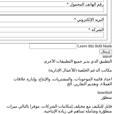
لمحمول
*
وني
*
Le
جميع التطبيقات الأخرى
 (للأعمال الإدارية)
دات، والمشتريات، والإنتاج، وإدارة علاقات
ارير، الخ.
تلف إمكانيات الشركات، موفرا بالتالي ميزات
هم في زيادة الإنتاجية.