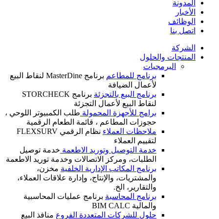
حلول
يات
برنامج للمطاعم
برنامج MasterDine لنقاط البيع
لأعمال الضيافة
برنامج البيع بالتجزئة
برنامج STORCHECK
لنقاط البيع لأعمال التجزئة
برامج للأجهزة المحمولة
طلب الكمبيوتر اللوحي ،
حجوزات المطاعم ، قائمة الطعام الرقمية
ملاحظات العملاء
نظام الرقمي FLEXSURV
لتقييم العملاء
خدمة التوصيل وتوريد الاطعمة
خدمة توصيل
الطلبات، ومركز الاتصالات وخدمة توريد الاطعمة
برنامج المكاتب الإدارية الخلفية
مخزن،
والمشتريات، والإنتاج، وإدارة علاقات العملاء،
والتقارير، الخ.
برنامج المحاسبة
برنامج عمليات المحاسبية
والمالية BIM CALC
حلول للشركات المتعددة الفروع
منافذ البيع