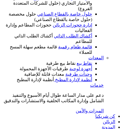
والامتياز التجاري (حلول للشركات المتعددة
الفروع)
حلول خاصة بالقطاع الصناعي
حلول مخصصة
(حلول خاصة بالقطاع الصناعي)
إدارة حجوزات الزبائن
حجوزات المطاعم وإدارة
الفعاليات
أكشاك الطلب الذاتي
أكشاك الطلب الذاتي
للمطاعم
قائمة طعام رقمية
قائمة مطعم سهلة المسح
للعملاء
ت
نقاط بيع
نقاط بيع طرفية
أجهزة لوحية
طرفيات الأجهزة المحمولة
وحدات طرفية
معدات قابلة للإضافية
أنظمة لإدارة المطبخ
أنظمة لإدارة المطبخ
ى مدار الساعة طوال أيام الأسبوع والتنفيذ
 وإدارة المكاتب الخلفية والاستشارات والتدقيق
ت والأمن