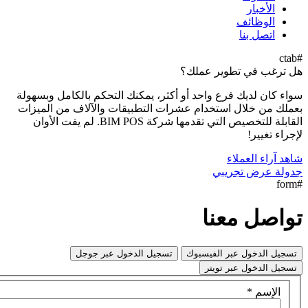
ر عملك؟
واحد أو أكثر، يمكنك التحكم بالكامل وبسهولة
خدام عشرات التطبيقات والآلاف من الميزات
القابلة للتخصيص التي تقدمها شركة BIM POS. لم يفت الأوان
ي
ا
لفيسبوك
تسجيل الدخول عبر جوجل
يتر