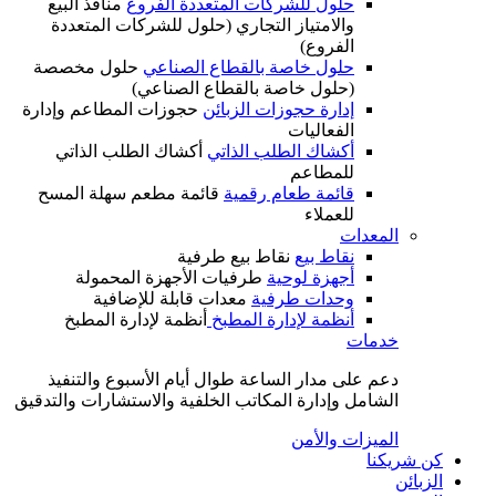
حلول للشركات المتعددة الفروع
منافذ البيع
والامتياز التجاري (حلول للشركات المتعددة
الفروع)
حلول خاصة بالقطاع الصناعي
حلول مخصصة
(حلول خاصة بالقطاع الصناعي)
إدارة حجوزات الزبائن
حجوزات المطاعم وإدارة
الفعاليات
أكشاك الطلب الذاتي
أكشاك الطلب الذاتي
للمطاعم
قائمة طعام رقمية
قائمة مطعم سهلة المسح
للعملاء
ت
نقاط بيع
نقاط بيع طرفية
أجهزة لوحية
طرفيات الأجهزة المحمولة
وحدات طرفية
معدات قابلة للإضافية
أنظمة لإدارة المطبخ
أنظمة لإدارة المطبخ
ى مدار الساعة طوال أيام الأسبوع والتنفيذ
 وإدارة المكاتب الخلفية والاستشارات والتدقيق
ت والأمن