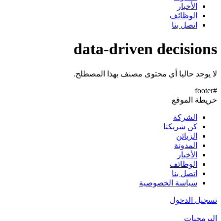
الأخبار
الوظائف
اتصل بنا
data-driven decisions
لا يوجد حاليا أي محتوى مصنف بهذا المصطلح.
#footer
خريطة الموقع
الشركة
كن شريكنا
الزبائن
المدونة
الأخبار
الوظائف
اتصل بنا
سياسة الخصوصية
تسجيل الدخول
البرمجيات