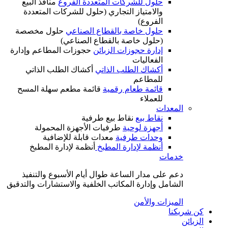
حلول للشركات المتعددة الفروع
منافذ البيع
والامتياز التجاري (حلول للشركات المتعددة
الفروع)
حلول خاصة بالقطاع الصناعي
حلول مخصصة
(حلول خاصة بالقطاع الصناعي)
إدارة حجوزات الزبائن
حجوزات المطاعم وإدارة
الفعاليات
أكشاك الطلب الذاتي
أكشاك الطلب الذاتي
للمطاعم
قائمة طعام رقمية
قائمة مطعم سهلة المسح
للعملاء
المعدات
نقاط بيع
نقاط بيع طرفية
أجهزة لوحية
طرفيات الأجهزة المحمولة
وحدات طرفية
معدات قابلة للإضافية
أنظمة لإدارة المطبخ
أنظمة لإدارة المطبخ
خدمات
دعم على مدار الساعة طوال أيام الأسبوع والتنفيذ
الشامل وإدارة المكاتب الخلفية والاستشارات والتدقيق
الميزات والأمن
كن شريكنا
الزبائن