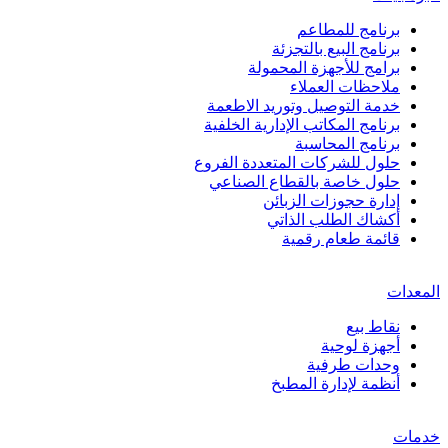
برنامج للمطاعم
برنامج البيع بالتجزئة
برامج للأجهزة المحمولة
ملاحظات العملاء
خدمة التوصيل وتوريد الاطعمة
برنامج المكاتب الإدارية الخلفية
برنامج المحاسبة
حلول للشركات المتعددة الفروع
حلول خاصة بالقطاع الصناعي
إدارة حجوزات الزبائن
أكشاك الطلب الذاتي
قائمة طعام رقمية
المعدات
نقاط بيع
أجهزة لوحية
وحدات طرفية
أنظمة لإدارة المطبخ
خدمات