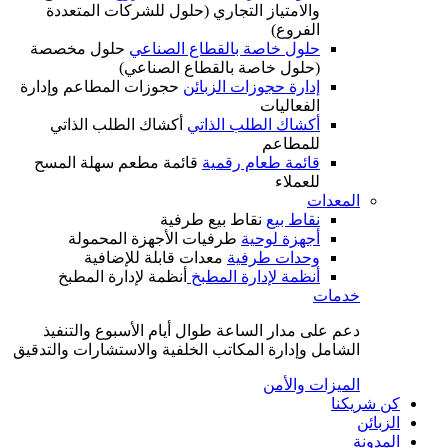
والامتياز التجاري (حلول للشركات المتعددة
الفروع)
حلول خاصة بالقطاع الصناعي
حلول مخصصة
(حلول خاصة بالقطاع الصناعي)
إدارة حجوزات الزبائن
حجوزات المطاعم وإدارة
الفعاليات
أكشاك الطلب الذاتي
أكشاك الطلب الذاتي
للمطاعم
قائمة طعام رقمية
قائمة مطعم سهلة المسح
للعملاء
المعدات
نقاط بيع
نقاط بيع طرفية
أجهزة لوحية
طرفيات الأجهزة المحمولة
وحدات طرفية
معدات قابلة للإضافية
أنظمة لإدارة المطبخ
أنظمة لإدارة المطبخ
خدمات
دعم على مدار الساعة طوال أيام الأسبوع والتنفيذ
الشامل وإدارة المكاتب الخلفية والاستشارات والتدقيق
الميزات والأمن
كن شريكنا
الزبائن
المدونة