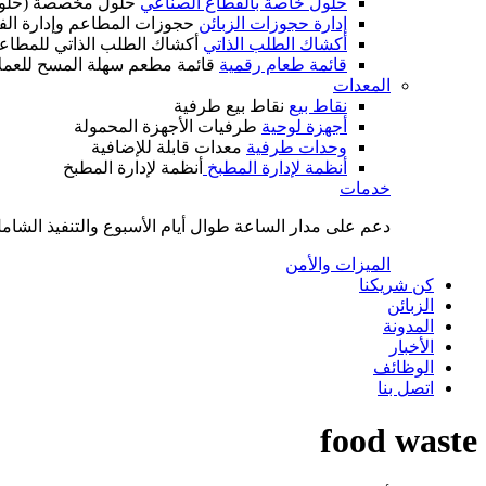
حلول خاصة بالقطاع الصناعي
حلول مخصصة (حلول
إدارة حجوزات الزبائن
حجوزات المطاعم وإدارة الف
أكشاك الطلب الذاتي
أكشاك الطلب الذاتي للمطاع
قائمة طعام رقمية
قائمة مطعم سهلة المسح للعمل
المعدات
نقاط بيع
نقاط بيع طرفية
أجهزة لوحية
طرفيات الأجهزة المحمولة
وحدات طرفية
معدات قابلة للإضافية
أنظمة لإدارة المطبخ
أنظمة لإدارة المطبخ
خدمات
دعم على مدار الساعة طوال أيام الأسبوع والتنفيذ الشامل
الميزات والأمن
كن شريكنا
الزبائن
المدونة
الأخبار
الوظائف
اتصل بنا
food waste