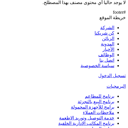
لا يوجد حاليا أي محتوى مصنف بهذا المصطلح.
#footer
خريطة الموقع
الشركة
كن شريكنا
الزبائن
المدونة
الأخبار
الوظائف
اتصل بنا
سياسة الخصوصية
تسجيل الدخول
البرمجيات
برنامج للمطاعم
برنامج البيع بالتجزئة
برامج للأجهزة المحمولة
ملاحظات العملاء
خدمة التوصيل وتوريد الاطعمة
برنامج المكاتب الإدارية الخلفية