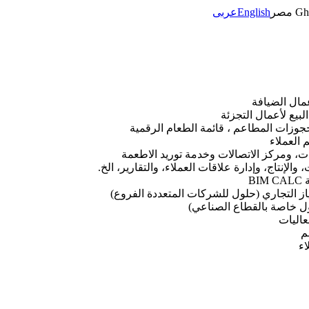
Gh
مصر
English
عربى
جوزات المطاعم ، قائمة الطعام الرقمية
، ومركز الاتصالات وخدمة توريد الاطعمة
الإنتاج، وإدارة علاقات العملاء، والتقارير، الخ.
B
تياز التجاري (حلول للشركات المتعددة الفروع)
 خاصة بالقطاع الصناعي)
عاليات
م
اء