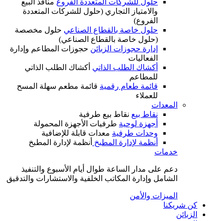
حلول للشركات المتعددة الفروع
منافذ البيع
والامتياز التجاري (حلول للشركات المتعددة
الفروع)
حلول خاصة بالقطاع الصناعي
حلول مخصصة
(حلول خاصة بالقطاع الصناعي)
إدارة حجوزات الزبائن
حجوزات المطاعم وإدارة
الفعاليات
أكشاك الطلب الذاتي
أكشاك الطلب الذاتي
للمطاعم
قائمة طعام رقمية
قائمة مطعم سهلة المسح
للعملاء
المعدات
نقاط بيع
نقاط بيع طرفية
أجهزة لوحية
طرفيات الأجهزة المحمولة
وحدات طرفية
معدات قابلة للإضافية
أنظمة لإدارة المطبخ
أنظمة لإدارة المطبخ
خدمات
دعم على مدار الساعة طوال أيام الأسبوع والتنفيذ
الشامل وإدارة المكاتب الخلفية والاستشارات والتدقيق
الميزات والأمن
كن شريكنا
الزبائن