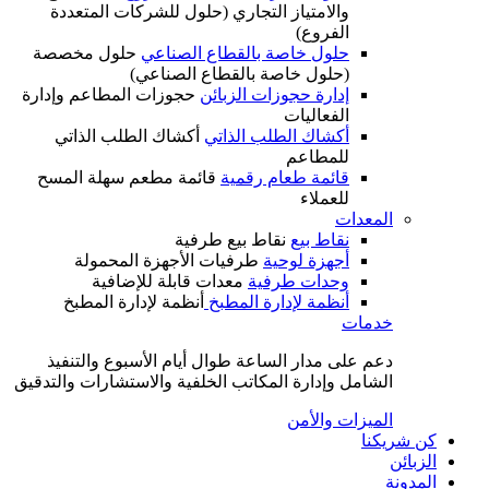
والامتياز التجاري (حلول للشركات المتعددة
الفروع)
حلول خاصة بالقطاع الصناعي
حلول مخصصة
(حلول خاصة بالقطاع الصناعي)
إدارة حجوزات الزبائن
حجوزات المطاعم وإدارة
الفعاليات
أكشاك الطلب الذاتي
أكشاك الطلب الذاتي
للمطاعم
قائمة طعام رقمية
قائمة مطعم سهلة المسح
للعملاء
المعدات
نقاط بيع
نقاط بيع طرفية
أجهزة لوحية
طرفيات الأجهزة المحمولة
وحدات طرفية
معدات قابلة للإضافية
أنظمة لإدارة المطبخ
أنظمة لإدارة المطبخ
خدمات
دعم على مدار الساعة طوال أيام الأسبوع والتنفيذ
الشامل وإدارة المكاتب الخلفية والاستشارات والتدقيق
الميزات والأمن
كن شريكنا
الزبائن
المدونة