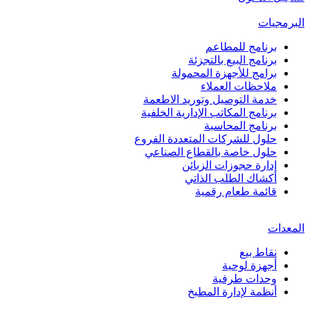
البرمجيات
برنامج للمطاعم
برنامج البيع بالتجزئة
برامج للأجهزة المحمولة
ملاحظات العملاء
خدمة التوصيل وتوريد الاطعمة
برنامج المكاتب الإدارية الخلفية
برنامج المحاسبة
حلول للشركات المتعددة الفروع
حلول خاصة بالقطاع الصناعي
إدارة حجوزات الزبائن
أكشاك الطلب الذاتي
قائمة طعام رقمية
المعدات
نقاط بيع
أجهزة لوحية
وحدات طرفية
أنظمة لإدارة المطبخ