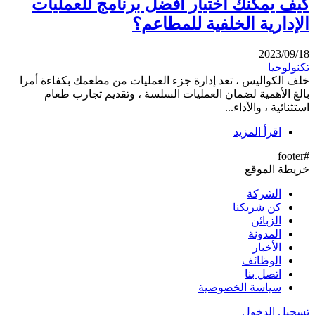
كيف يمكنك اختيار أفضل برنامج للعمليات
الإدارية الخلفية للمطاعم؟
2023/09/18
تكنولوجيا
خلف الكواليس ، تعد إدارة جزء العمليات من مطعمك بكفاءة أمرا
بالغ الأهمية لضمان العمليات السلسة ، وتقديم تجارب طعام
استثنائية ، والأداء...
اقرأ المزيد
#footer
خريطة الموقع
الشركة
كن شريكنا
الزبائن
المدونة
الأخبار
الوظائف
اتصل بنا
سياسة الخصوصية
تسجيل الدخول