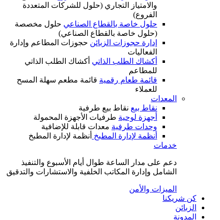
والامتياز التجاري (حلول للشركات المتعددة
الفروع)
حلول خاصة بالقطاع الصناعي
حلول مخصصة
(حلول خاصة بالقطاع الصناعي)
إدارة حجوزات الزبائن
حجوزات المطاعم وإدارة
الفعاليات
أكشاك الطلب الذاتي
أكشاك الطلب الذاتي
للمطاعم
قائمة طعام رقمية
قائمة مطعم سهلة المسح
للعملاء
المعدات
نقاط بيع
نقاط بيع طرفية
أجهزة لوحية
طرفيات الأجهزة المحمولة
وحدات طرفية
معدات قابلة للإضافية
أنظمة لإدارة المطبخ
أنظمة لإدارة المطبخ
خدمات
دعم على مدار الساعة طوال أيام الأسبوع والتنفيذ
الشامل وإدارة المكاتب الخلفية والاستشارات والتدقيق
الميزات والأمن
كن شريكنا
الزبائن
المدونة