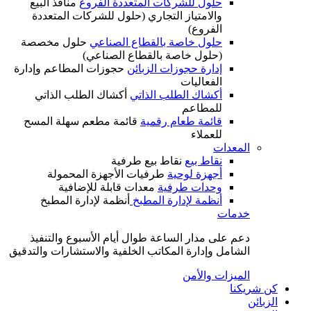
حلول للشركات المتعددة الفروع
منافذ البيع
والامتياز التجاري (حلول للشركات المتعددة
الفروع)
حلول خاصة بالقطاع الصناعي
حلول مخصصة
(حلول خاصة بالقطاع الصناعي)
إدارة حجوزات الزبائن
حجوزات المطاعم وإدارة
الفعاليات
أكشاك الطلب الذاتي
أكشاك الطلب الذاتي
للمطاعم
قائمة طعام رقمية
قائمة مطعم سهلة المسح
للعملاء
المعدات
نقاط بيع
نقاط بيع طرفية
أجهزة لوحية
طرفيات الأجهزة المحمولة
وحدات طرفية
معدات قابلة للإضافية
أنظمة لإدارة المطبخ
أنظمة لإدارة المطبخ
خدمات
دعم على مدار الساعة طوال أيام الأسبوع والتنفيذ
الشامل وإدارة المكاتب الخلفية والاستشارات والتدقيق
الميزات والأمن
كن شريكنا
الزبائن