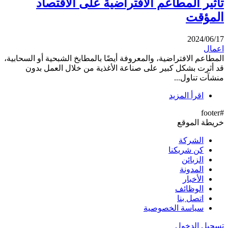
تأثير المطاعم الافتراضية على الاقتصاد
المؤقت
2024/06/17
اعمال
المطاعم الافتراضية، والمعروفة أيضًا بالمطابخ الشبحية أو السحابية،
قد أثرت بشكل كبير على صناعة الأغذية من خلال العمل بدون
منشآت تناول...
اقرأ المزيد
#footer
خريطة الموقع
الشركة
كن شريكنا
الزبائن
المدونة
الأخبار
الوظائف
اتصل بنا
سياسة الخصوصية
تسجيل الدخول