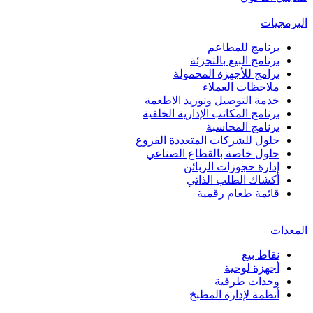
البرمجيات
برنامج للمطاعم
برنامج البيع بالتجزئة
برامج للأجهزة المحمولة
ملاحظات العملاء
خدمة التوصيل وتوريد الاطعمة
برنامج المكاتب الإدارية الخلفية
برنامج المحاسبة
حلول للشركات المتعددة الفروع
حلول خاصة بالقطاع الصناعي
إدارة حجوزات الزبائن
أكشاك الطلب الذاتي
قائمة طعام رقمية
المعدات
نقاط بيع
أجهزة لوحية
وحدات طرفية
أنظمة لإدارة المطبخ