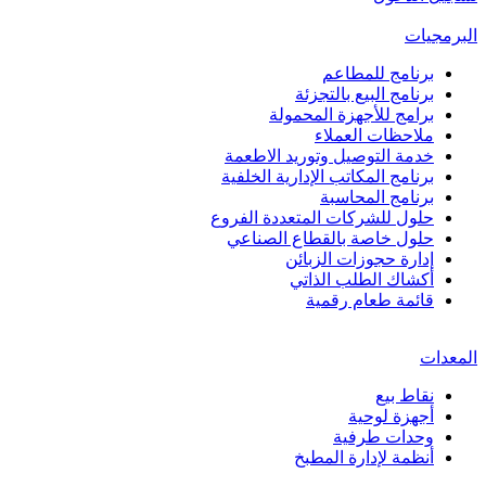
البرمجيات
برنامج للمطاعم
برنامج البيع بالتجزئة
برامج للأجهزة المحمولة
ملاحظات العملاء
خدمة التوصيل وتوريد الاطعمة
برنامج المكاتب الإدارية الخلفية
برنامج المحاسبة
حلول للشركات المتعددة الفروع
حلول خاصة بالقطاع الصناعي
إدارة حجوزات الزبائن
أكشاك الطلب الذاتي
قائمة طعام رقمية
المعدات
نقاط بيع
أجهزة لوحية
وحدات طرفية
أنظمة لإدارة المطبخ