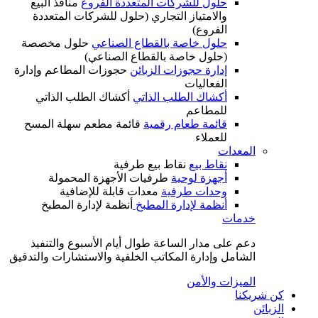
حلول للشركات المتعددة الفروع
منافذ البيع
والامتياز التجاري (حلول للشركات المتعددة
الفروع)
حلول خاصة بالقطاع الصناعي
حلول مخصصة
(حلول خاصة بالقطاع الصناعي)
إدارة حجوزات الزبائن
حجوزات المطاعم وإدارة
الفعاليات
أكشاك الطلب الذاتي
أكشاك الطلب الذاتي
للمطاعم
قائمة طعام رقمية
قائمة مطعم سهلة المسح
للعملاء
المعدات
نقاط بيع
نقاط بيع طرفية
أجهزة لوحية
طرفيات الأجهزة المحمولة
وحدات طرفية
معدات قابلة للإضافية
أنظمة لإدارة المطبخ
أنظمة لإدارة المطبخ
خدمات
دعم على مدار الساعة طوال أيام الأسبوع والتنفيذ
الشامل وإدارة المكاتب الخلفية والاستشارات والتدقيق
الميزات والأمن
كن شريكنا
الزبائن