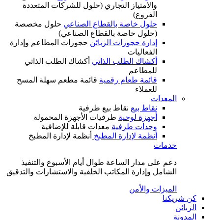
والامتياز التجاري (حلول للشركات المتعددة
الفروع)
حلول خاصة بالقطاع الصناعي
حلول مخصصة
(حلول خاصة بالقطاع الصناعي)
إدارة حجوزات الزبائن
حجوزات المطاعم وإدارة
الفعاليات
أكشاك الطلب الذاتي
أكشاك الطلب الذاتي
للمطاعم
قائمة طعام رقمية
قائمة مطعم سهلة المسح
للعملاء
المعدات
نقاط بيع
نقاط بيع طرفية
أجهزة لوحية
طرفيات الأجهزة المحمولة
وحدات طرفية
معدات قابلة للإضافية
أنظمة لإدارة المطبخ
أنظمة لإدارة المطبخ
خدمات
دعم على مدار الساعة طوال أيام الأسبوع والتنفيذ
الشامل وإدارة المكاتب الخلفية والاستشارات والتدقيق
الميزات والأمن
كن شريكنا
الزبائن
المدونة