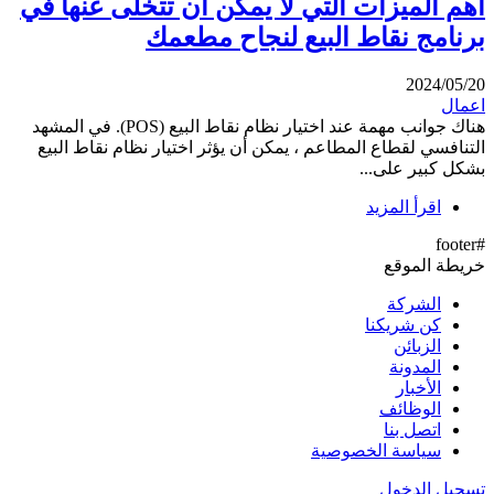
أهم الميزات التي لا يمكن أن تتخلى عنها في
برنامج نقاط البيع لنجاح مطعمك
2024/05/20
اعمال
هناك جوانب مهمة عند اختيار نظام نقاط البيع (POS). في المشهد
التنافسي لقطاع المطاعم ، يمكن أن يؤثر اختيار نظام نقاط البيع
بشكل كبير على...
اقرأ المزيد
#footer
خريطة الموقع
الشركة
كن شريكنا
الزبائن
المدونة
الأخبار
الوظائف
اتصل بنا
سياسة الخصوصية
تسجيل الدخول