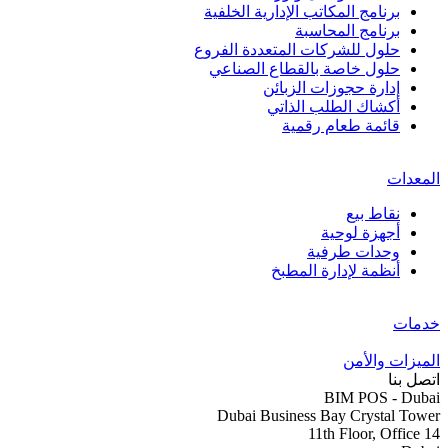
برنامج المكاتب الإدارية الخلفية
برنامج المحاسبة
حلول للشركات المتعددة الفروع
حلول خاصة بالقطاع الصناعي
إدارة حجوزات الزبائن
أكشاك الطلب الذاتي
قائمة طعام رقمية
المعدات
نقاط بيع
أجهزة لوحية
وحدات طرفية
أنظمة لإدارة المطبخ
خدمات
الميزات والأمن
اتصل بنا
BIM POS - Dubai
Dubai Business Bay Crystal Tower
11th Floor, Office 14