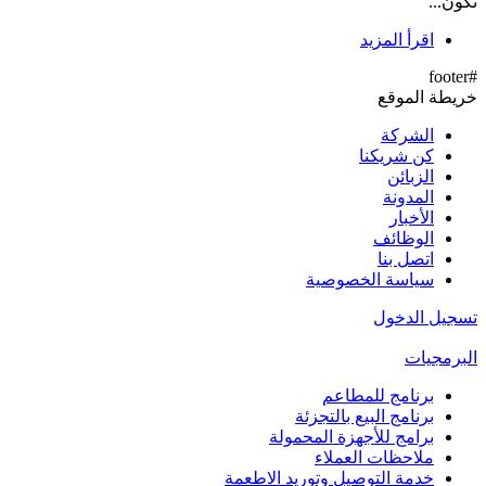
نكون...
اقرأ المزيد
#footer
خريطة الموقع
الشركة
كن شريكنا
الزبائن
المدونة
الأخبار
الوظائف
اتصل بنا
سياسة الخصوصية
تسجيل الدخول
البرمجيات
برنامج للمطاعم
برنامج البيع بالتجزئة
برامج للأجهزة المحمولة
ملاحظات العملاء
خدمة التوصيل وتوريد الاطعمة