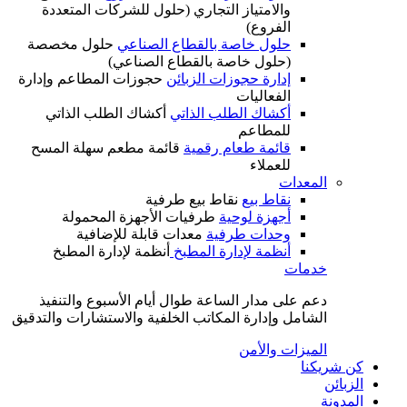
والامتياز التجاري (حلول للشركات المتعددة
الفروع)
حلول خاصة بالقطاع الصناعي
حلول مخصصة
(حلول خاصة بالقطاع الصناعي)
إدارة حجوزات الزبائن
حجوزات المطاعم وإدارة
الفعاليات
أكشاك الطلب الذاتي
أكشاك الطلب الذاتي
للمطاعم
قائمة طعام رقمية
قائمة مطعم سهلة المسح
للعملاء
المعدات
نقاط بيع
نقاط بيع طرفية
أجهزة لوحية
طرفيات الأجهزة المحمولة
وحدات طرفية
معدات قابلة للإضافية
أنظمة لإدارة المطبخ
أنظمة لإدارة المطبخ
خدمات
دعم على مدار الساعة طوال أيام الأسبوع والتنفيذ
الشامل وإدارة المكاتب الخلفية والاستشارات والتدقيق
الميزات والأمن
كن شريكنا
الزبائن
المدونة