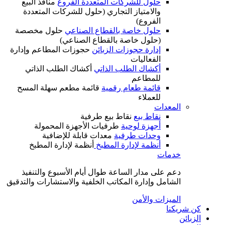
حلول للشركات المتعددة الفروع
منافذ البيع
والامتياز التجاري (حلول للشركات المتعددة
الفروع)
حلول خاصة بالقطاع الصناعي
حلول مخصصة
(حلول خاصة بالقطاع الصناعي)
إدارة حجوزات الزبائن
حجوزات المطاعم وإدارة
الفعاليات
أكشاك الطلب الذاتي
أكشاك الطلب الذاتي
للمطاعم
قائمة طعام رقمية
قائمة مطعم سهلة المسح
للعملاء
المعدات
نقاط بيع
نقاط بيع طرفية
أجهزة لوحية
طرفيات الأجهزة المحمولة
وحدات طرفية
معدات قابلة للإضافية
أنظمة لإدارة المطبخ
أنظمة لإدارة المطبخ
خدمات
دعم على مدار الساعة طوال أيام الأسبوع والتنفيذ
الشامل وإدارة المكاتب الخلفية والاستشارات والتدقيق
الميزات والأمن
كن شريكنا
الزبائن