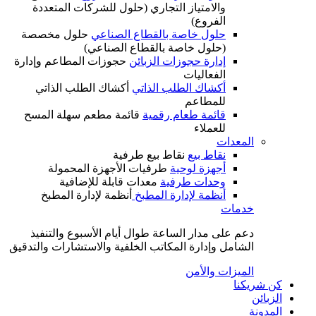
والامتياز التجاري (حلول للشركات المتعددة
الفروع)
حلول خاصة بالقطاع الصناعي
حلول مخصصة
(حلول خاصة بالقطاع الصناعي)
إدارة حجوزات الزبائن
حجوزات المطاعم وإدارة
الفعاليات
أكشاك الطلب الذاتي
أكشاك الطلب الذاتي
للمطاعم
قائمة طعام رقمية
قائمة مطعم سهلة المسح
للعملاء
المعدات
نقاط بيع
نقاط بيع طرفية
أجهزة لوحية
طرفيات الأجهزة المحمولة
وحدات طرفية
معدات قابلة للإضافية
أنظمة لإدارة المطبخ
أنظمة لإدارة المطبخ
خدمات
دعم على مدار الساعة طوال أيام الأسبوع والتنفيذ
الشامل وإدارة المكاتب الخلفية والاستشارات والتدقيق
الميزات والأمن
كن شريكنا
الزبائن
المدونة