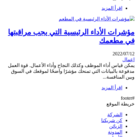
اقرأ المزيد
مؤشرات الأداء الرئيسية التي يجب مراقبتها
في مطعمك
2022/07/12
اعمال
يمكن قياس أداء الموظف وكذلك النجاح وأداء الأعمال. قوة العمل
مدفوعة بالبيانات التي تمنحك مؤشرًا واضحًا لموقعك في السوق
وبين المنافسة...
اقرأ المزيد
#footer
خريطة الموقع
الشركة
كن شريكنا
الزبائن
المدونة