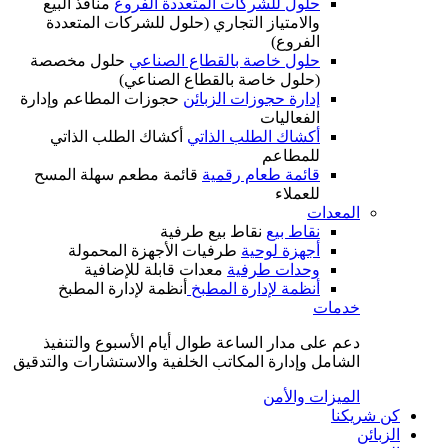
حلول للشركات المتعددة الفروع
منافذ البيع
والامتياز التجاري (حلول للشركات المتعددة
الفروع)
حلول خاصة بالقطاع الصناعي
حلول مخصصة
(حلول خاصة بالقطاع الصناعي)
إدارة حجوزات الزبائن
حجوزات المطاعم وإدارة
الفعاليات
أكشاك الطلب الذاتي
أكشاك الطلب الذاتي
للمطاعم
قائمة طعام رقمية
قائمة مطعم سهلة المسح
للعملاء
المعدات
نقاط بيع
نقاط بيع طرفية
أجهزة لوحية
طرفيات الأجهزة المحمولة
وحدات طرفية
معدات قابلة للإضافية
أنظمة لإدارة المطبخ
أنظمة لإدارة المطبخ
خدمات
دعم على مدار الساعة طوال أيام الأسبوع والتنفيذ
الشامل وإدارة المكاتب الخلفية والاستشارات والتدقيق
الميزات والأمن
كن شريكنا
الزبائن