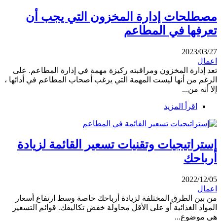
مصطلحات إدارة المخزون التي يجب أن
تعرفها في المطاعم
2023/03/27
اعمال
تعد إدارة المخزون ومراقبته ركيزة مهمة في إدارة المطاعم. على
الرغم من أنها ليست المهمة التي يرغب أصحاب المطاعم في أدائها ،
إلا أنه من...
اقرأ المزيد
إستراتيجيات وتقنيات تسعير القائمة لزيادة
أرباحك
2022/12/05
اعمال
من بين الطرق المختلفة لزيادة أرباحك خاصة وسط ارتفاع أسعار
المواد الغذائية أو على الأقل محاولة خفض تكاليفك. قوائم التسعير
هي موضوع...