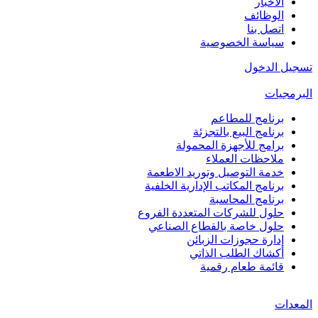
الأخبار
الوظائف
اتصل بنا
سياسة الخصوصية
تسجيل الدخول
البرمجيات
برنامج للمطاعم
برنامج البيع بالتجزئة
برامج للأجهزة المحمولة
ملاحظات العملاء
خدمة التوصيل وتوريد الاطعمة
برنامج المكاتب الإدارية الخلفية
برنامج المحاسبة
حلول للشركات المتعددة الفروع
حلول خاصة بالقطاع الصناعي
إدارة حجوزات الزبائن
أكشاك الطلب الذاتي
قائمة طعام رقمية
المعدات