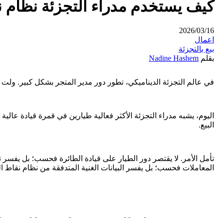
كيف يستخدم مدراء التجزئة نظام نق
2026/03/16
اعمال
بيع بالتجزئة
بقلم
Nadine Hashem
في عالم التجزئة الديناميكي، تطور دور مدير المتجر بشكل كبير. ولت ا
اليوم، يشبه مدراء التجزئة الأكثر فعالية طيارين في قمرة قيادة عال
البيع.
تأمل الأمر. لا يقتصر دور الطيار على قيادة الطائرة فحسب؛ بل يفسر تد
المعاملات فحسب؛ بل يفسر البيانات الغنية المتدفقة من نظام نقاط البي