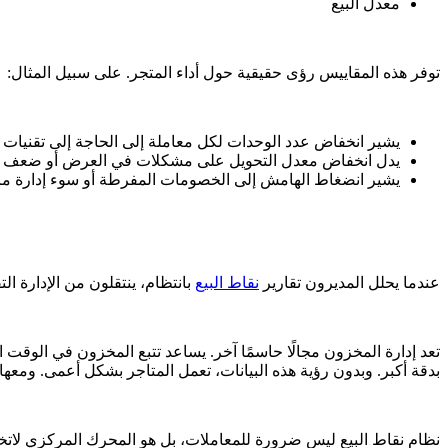
معدل البيع
توفر هذه المقاييس رؤى حقيقية حول أداء المتجر. على سبيل المثال:
يشير انخفاض عدد الوحدات لكل معاملة إلى الحاجة إلى تقنيات 
يدل انخفاض معدل التحويل على مشكلات في العرض أو ضعف تف
يشير انضغاط الهامش إلى الخصومات المفرطة أو سوء إدارة مزي
عندما يحلل المديرون تقارير
نقاط البيع
بانتظام، ينتقلون من الإدارة ال
تعد إدارة المخزون مجالًا حاسمًا آخر. يساعد تتبع المخزون في الوقت 
بدقة أكبر. وبدون رؤية هذه البيانات، تعمل المتاجر بشكل أعمى. ومعها،
نظام نقاط البيع ليس ضرورة للمعاملات، بل هو المحرك المركزي لاتخ