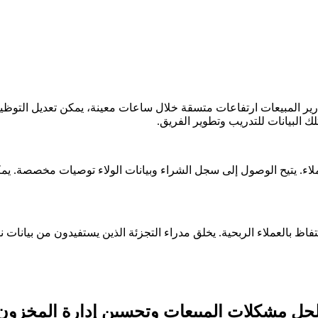
 تقارير المبيعات ارتفاعات متسقة خلال ساعات معينة، يمكن تعديل الت
ك البيانات للتدريب وتطوير الفريق.
 العملاء. يتيح الوصول إلى سجل الشراء وبيانات الولاء توصيات مخصصة. 
اظ بالعملاء الربحية. يخلق مدراء التجزئة الذين يستفيدون من بيانات نقا
ع لحل مشكلات المبيعات وتحسين إدارة المخزون