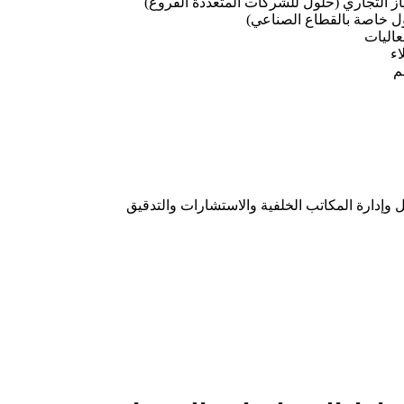
تياز التجاري (حلول للشركات المتعددة الفروع)
 خاصة بالقطاع الصناعي)
عاليات
اء
م
 وإدارة المكاتب الخلفية والاستشارات والتدقيق