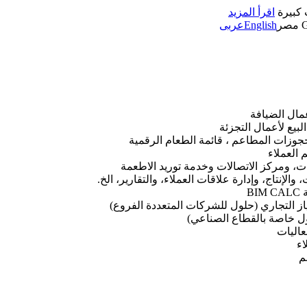
 كبيرة
اقرأ المزيد
مصر
English
عربى
جوزات المطاعم ، قائمة الطعام الرقمية
، ومركز الاتصالات وخدمة توريد الاطعمة
الإنتاج، وإدارة علاقات العملاء، والتقارير، الخ.
B
تياز التجاري (حلول للشركات المتعددة الفروع)
 خاصة بالقطاع الصناعي)
عاليات
اء
م