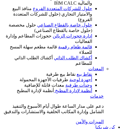
والمالية BIM CALC
حلول للشركات المتعددة الفروع
منافذ البيع
والامتياز التجاري (حلول للشركات المتعددة
الفروع)
حلول خاصة بالقطاع الصناعي
حلول مخصصة
(حلول خاصة بالقطاع الصناعي)
إدارة حجوزات الزبائن
حجوزات المطاعم وإدارة
الفعاليات
قائمة طعام رقمية
قائمة مطعم سهلة المسح
للعملاء
أكشاك الطلب الذاتي
أكشاك الطلب الذاتي
للمطاعم
المعدات
نقاط بيع
نقاط بيع طرفية
أجهزة لوحية
طرفيات الأجهزة المحمولة
وحدات طرفية
معدات قابلة للإضافية
أنظمة لإدارة المطبخ
أنظمة لإدارة المطبخ
خدمات
دعم على مدار الساعة طوال أيام الأسبوع والتنفيذ
الشامل وإدارة المكاتب الخلفية والاستشارات والتدقيق
الميزات والأمن
كن شريكنا