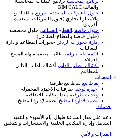
برنامج المحاسبة
برنامج عمليات المحاسبية
والمالية BIM CALC
حلول للشركات المتعددة الفروع
منافذ البيع
والامتياز التجاري (حلول للشركات المتعددة
الفروع)
حلول خاصة بالقطاع الصناعي
حلول مخصصة
(حلول خاصة بالقطاع الصناعي)
إدارة حجوزات الزبائن
حجوزات المطاعم وإدارة
الفعاليات
قائمة طعام رقمية
قائمة مطعم سهلة المسح
للعملاء
أكشاك الطلب الذاتي
أكشاك الطلب الذاتي
للمطاعم
المعدات
نقاط بيع
نقاط بيع طرفية
أجهزة لوحية
طرفيات الأجهزة المحمولة
وحدات طرفية
معدات قابلة للإضافية
أنظمة لإدارة المطبخ
أنظمة لإدارة المطبخ
خدمات
دعم على مدار الساعة طوال أيام الأسبوع والتنفيذ
الشامل وإدارة المكاتب الخلفية والاستشارات والتدقيق
الميزات والأمن