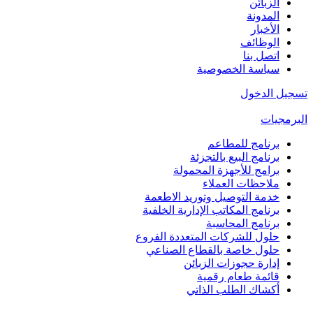
الزبائن
المدونة
الأخبار
الوظائف
اتصل بنا
سياسة الخصوصية
تسجيل الدخول
البرمجيات
برنامج للمطاعم
برنامج البيع بالتجزئة
برامج للأجهزة المحمولة
ملاحظات العملاء
خدمة التوصيل وتوريد الاطعمة
برنامج المكاتب الإدارية الخلفية
برنامج المحاسبة
حلول للشركات المتعددة الفروع
حلول خاصة بالقطاع الصناعي
إدارة حجوزات الزبائن
قائمة طعام رقمية
أكشاك الطلب الذاتي