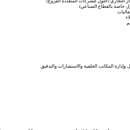
تياز التجاري (حلول للشركات المتعددة الفروع)
 خاصة بالقطاع الصناعي)
عاليات
اء
م
 وإدارة المكاتب الخلفية والاستشارات والتدقيق