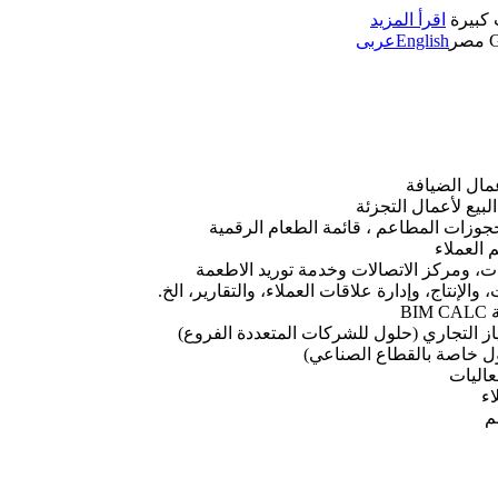
 كبيرة
اقرأ المزيد
مصر
English
عربى
جوزات المطاعم ، قائمة الطعام الرقمية
، ومركز الاتصالات وخدمة توريد الاطعمة
الإنتاج، وإدارة علاقات العملاء، والتقارير، الخ.
B
تياز التجاري (حلول للشركات المتعددة الفروع)
 خاصة بالقطاع الصناعي)
عاليات
اء
م