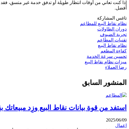
إذا كنت تعاني من أوقات انتظار طويلة أو تدفق خدمة غير متسق، فقد ح
أفضل.
تاغس المشاركة
نظام نقاط البيع للمطاعم
دوران الطاولات
تجربة الضيوف
تقنيات المطاعم
نظام نقاط البيع
كفاءة المطعم
تحسين سرعة الخدمة
ميزات نظام نقاط البيع
رضا العملاء
المنشور السابق
استفد من قوة بيانات نقاط البيع وزِد مبيعاتك 
2025/06/09
اعمال