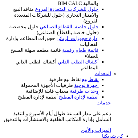
والمالية BIM CALC
حلول للشركات المتعددة الفروع
منافذ البيع
والامتياز التجاري (حلول للشركات المتعددة
الفروع)
حلول خاصة بالقطاع الصناعي
حلول مخصصة
(حلول خاصة بالقطاع الصناعي)
إدارة حجوزات الزبائن
حجوزات المطاعم وإدارة
الفعاليات
قائمة طعام رقمية
قائمة مطعم سهلة المسح
للعملاء
أكشاك الطلب الذاتي
أكشاك الطلب الذاتي
للمطاعم
المعدات
نقاط بيع
نقاط بيع طرفية
أجهزة لوحية
طرفيات الأجهزة المحمولة
وحدات طرفية
معدات قابلة للإضافية
أنظمة لإدارة المطبخ
أنظمة لإدارة المطبخ
خدمات
دعم على مدار الساعة طوال أيام الأسبوع والتنفيذ
الشامل وإدارة المكاتب الخلفية والاستشارات والتدقيق
الميزات والأمن
كن شريكنا