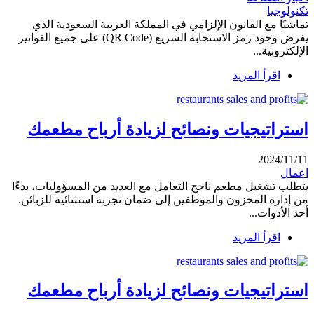
تكنولوجيا
تماشيًا مع القانون الإلزامي في المملكة العربية السعودية الذي
يفرض وجود رمز الاستجابة السريع (QR Code) على جميع الفواتير
الإلكترونية...
اقرأ المزيد
استراتيجيات ونصائح لزيادة أرباح مطعمك
2024/11/11
اعمال
يتطلب تشغيل مطعم ناجح التعامل مع العديد من المسؤوليات، بدءًا
من إدارة المخزون والموظفين إلى ضمان تجربة استثنائية للزبائن.
أحد الأدوات...
اقرأ المزيد
استراتيجيات ونصائح لزيادة أرباح مطعمك