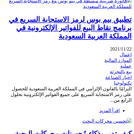
تطبيق بيم بوس لرمز الاستجابة السريع في
برنامج نقاط البيع للفواتير الإلكترونية في
المملكة العربية السعودية
2021/11/22
اعمال
الموارد المالية
عملية
بيع بالتجزئة
اخبار الصناعة
تكنولوجيا
التزامًا بالقانون الإلزامي في المملكة العربية السعودية للحصول
على رمز الاستجابة السريع على جميع الفواتير الإلكترونية بحلول
الرابع من...
اقرأ المزيد
كيف تدير بذكاء مُحسنات محركات البحث