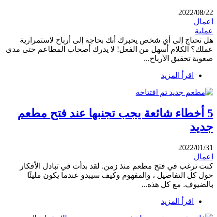
2022/08/22
اعمال
عملية
هل تحتاج إلى أي شخص يخبرك أنك بحاجة إلى أرباح لاستمرارية
عملك؟ الكلام أسهل من الفعل! لا يدرك أصحاب المطاعم حتى مدى
صعوبة تحقيق الأرباح...
اقرأ المزيد
5 أخطاء شائعة يجب تجنبها عند فتح مطعم
جديد
2022/01/31
اعمال
كنت ترغب في فتح مطعم منذ زمن. لقد بدأت في تبادل الأفكار
حول كل التفاصيل ، والمفهوم وكيف سيبدو عندما يكون مليئًا
بالضيوف. مع كل هذه...
اقرأ المزيد