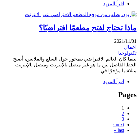
اقرأ المزيد
ماذا تحتاج لفتح مطعمًا افتراضيًا؟
2021/11/01
اعمال
تكنولوجيا
بينما كان العالم الافتراضي يتمحور حول السلع والملابس، أصبح
الخط الفاصل بين ما هو غير متصل بالإنترنت ومتصل بالإنترنت
متلاشيا مؤخرًا في...
اقرأ المزيد
Pages
1
2
3
next ›
last »