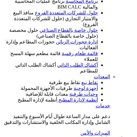
برنامج المحاسبة
برنامج عمليات المحاسبية
والمالية BIM CALC
حلول للشركات المتعددة الفروع
منافذ البيع
والامتياز التجاري (حلول للشركات المتعددة
الفروع)
حلول خاصة بالقطاع الصناعي
حلول مخصصة
(حلول خاصة بالقطاع الصناعي)
إدارة حجوزات الزبائن
حجوزات المطاعم وإدارة
الفعاليات
قائمة طعام رقمية
قائمة مطعم سهلة المسح
للعملاء
أكشاك الطلب الذاتي
أكشاك الطلب الذاتي
للمطاعم
المعدات
نقاط بيع
نقاط بيع طرفية
أجهزة لوحية
طرفيات الأجهزة المحمولة
وحدات طرفية
معدات قابلة للإضافية
أنظمة لإدارة المطبخ
أنظمة لإدارة المطبخ
خدمات
دعم على مدار الساعة طوال أيام الأسبوع والتنفيذ
الشامل وإدارة المكاتب الخلفية والاستشارات والتدقيق
الميزات والأمن