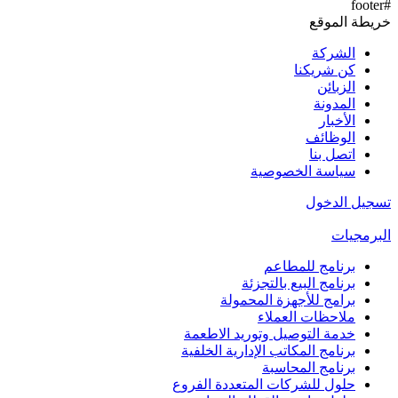
#footer
خريطة الموقع
الشركة
كن شريكنا
الزبائن
المدونة
الأخبار
الوظائف
اتصل بنا
سياسة الخصوصية
تسجيل الدخول
البرمجيات
برنامج للمطاعم
برنامج البيع بالتجزئة
برامج للأجهزة المحمولة
ملاحظات العملاء
خدمة التوصيل وتوريد الاطعمة
برنامج المكاتب الإدارية الخلفية
برنامج المحاسبة
حلول للشركات المتعددة الفروع