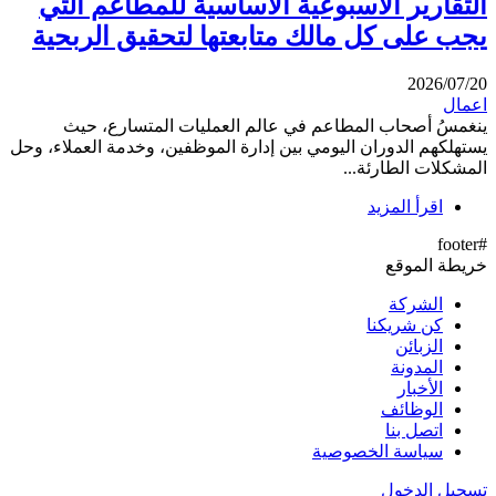
التقارير الأسبوعية الأساسية للمطاعم التي
يجب على كل مالك متابعتها لتحقيق الربحية
2026/07/20
اعمال
ينغمسُ أصحاب المطاعم في عالم العمليات المتسارع، حيث
يستهلكهم الدوران اليومي بين إدارة الموظفين، وخدمة العملاء، وحل
المشكلات الطارئة...
اقرأ المزيد
#footer
خريطة الموقع
الشركة
كن شريكنا
الزبائن
المدونة
الأخبار
الوظائف
اتصل بنا
سياسة الخصوصية
تسجيل الدخول