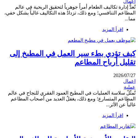
اعمال
تُعدُّ إدارة تكاليف الطعام أمراً جوهرياً لتحقيق الربحية في عالم
المطاعم التنافسي؛ ومع ذلك، تزدادُ هذه التكاليف غالباً بشكل خفي،
مما...
اقرأ المزيد
كيف تؤدي بطء سير العمل في المطبخ إلى
تقليل أرباح المطاعم
2026/07/27
اعمال
عملية
تُمثّلُ سلاسة العمليات في المطبخ العمود الفقري للنجاح في عالم
المطاعم المتسارع؛ ومع ذلك، يغفلُ العديد من أصحاب المطاعم
غالباً عن الأثر...
اقرأ المزيد