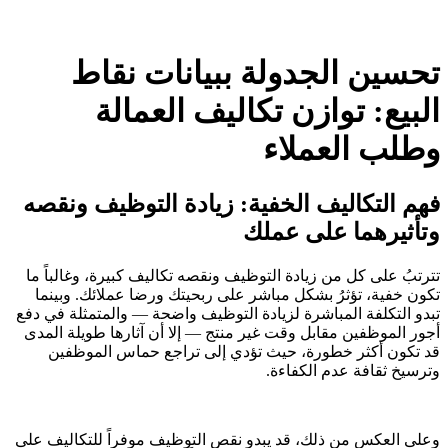
تحسين الجدولة ببيانات نقاط
البيع: توازن تكاليف العمالة
وطلب العملاء
فهم التكاليف الخفية: زيادة التوظيف ونقصه
وتأثيرهما على عملك
تترتبُ على كل من زيادة التوظيف ونقصه تكاليف كبيرة، وغالباً ما
تكون خفية، تؤثرُ بشكل مباشر على ربحيتك ورضا عملائك. وبينما
تبدو التكلفة المباشرة لزيادة التوظيف واضحة — والمتمثلة في دفع
أجور الموظفين مقابل وقت غير منتج — إلا أن آثارها طويلة المدى
قد تكون أكثر خطورة، حيث تؤدي إلى تراجع حماس الموظفين
وترسيخ ثقافة عدم الكفاءة.
وعلى العكس من ذلك، قد يبدو نقص التوظيف موفراً للتكاليف على