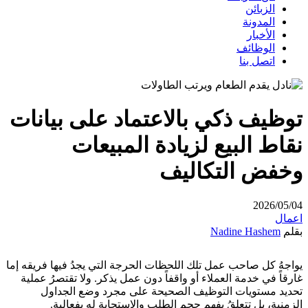
الزبائن
المدونة
الأخبار
الوظائف
اتصل بنا
توظيف ذكي بالاعتماد على بيانات
نقاط البيع لزيادة المبيعات
وخفض التكاليف
2026/05/04
اعمال
بقلم
Nadine Hashem
يواجهُ كل صاحب عمل تلك اللحظات الحرجة التي يجدُ فيها فريقه إما
غارقاً في خدمة العملاء أو واقفاً دون عمل يذكر. ولا تقتصرُ عملية
تحديد مستويات التوظيف الصحيحة على مجرد وضع الجداول
الزمنية، بل تتعلقُ بفهم حجم الطلب والاستجابة له بفعالية.