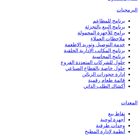
البرمجيات
برنامج للمطاعم
برنامج البيع بالتجزئة
برامج للأجهزة المحمولة
ملاحظات العملاء
خدمة التوصيل وتوريد الاطعمة
برنامج المكاتب الإدارية الخلفية
برنامج المحاسبة
حلول للشركات المتعددة الفروع
حلول خاصة بالقطاع الصناعي
إدارة حجوزات الزبائن
قائمة طعام رقمية
أكشاك الطلب الذاتي
المعدات
نقاط بيع
أجهزة لوحية
وحدات طرفية
أنظمة لإدارة المطبخ