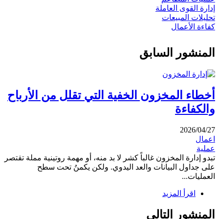
إدارة القوى العاملة
تحليلات المبيعات
كفاءة الأعمال
المنشور السابق
أخطاء المخزون الخفية التي تقلل من الأرباح
والكفاءة
2026/04/27
اعمال
عملية
تبدو إدارة المخزون غالباً كشر لا بد منه، أو مهمة روتينية مملة تقتصر
على جداول البيانات والعد اليدوي. ولكن يكمنُ تحت سطح
العمليات...
اقرأ المزيد
المنشور التالى