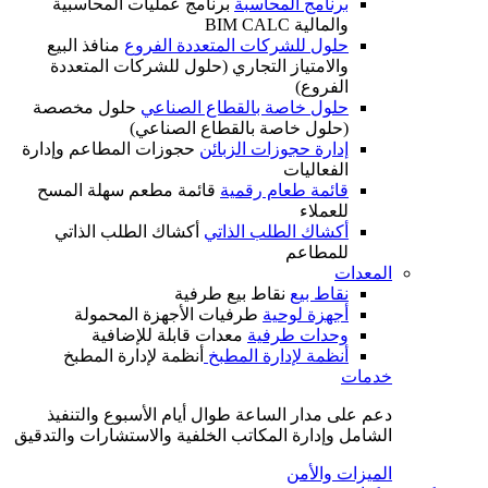
برنامج المحاسبة
برنامج عمليات المحاسبية
والمالية BIM CALC
حلول للشركات المتعددة الفروع
منافذ البيع
والامتياز التجاري (حلول للشركات المتعددة
الفروع)
حلول خاصة بالقطاع الصناعي
حلول مخصصة
(حلول خاصة بالقطاع الصناعي)
إدارة حجوزات الزبائن
حجوزات المطاعم وإدارة
الفعاليات
قائمة طعام رقمية
قائمة مطعم سهلة المسح
للعملاء
أكشاك الطلب الذاتي
أكشاك الطلب الذاتي
للمطاعم
المعدات
نقاط بيع
نقاط بيع طرفية
أجهزة لوحية
طرفيات الأجهزة المحمولة
وحدات طرفية
معدات قابلة للإضافية
أنظمة لإدارة المطبخ
أنظمة لإدارة المطبخ
خدمات
دعم على مدار الساعة طوال أيام الأسبوع والتنفيذ
الشامل وإدارة المكاتب الخلفية والاستشارات والتدقيق
الميزات والأمن