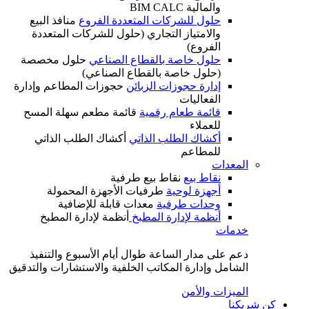
والمالية BIM CALC
حلول للشركات المتعددة الفروع
منافذ البيع
والامتياز التجاري (حلول للشركات المتعددة
الفروع)
حلول خاصة بالقطاع الصناعي
حلول مخصصة
(حلول خاصة بالقطاع الصناعي)
إدارة حجوزات الزبائن
حجوزات المطاعم وإدارة
الفعاليات
قائمة طعام رقمية
قائمة مطعم سهلة المسح
للعملاء
أكشاك الطلب الذاتي
أكشاك الطلب الذاتي
للمطاعم
المعدات
نقاط بيع
نقاط بيع طرفية
أجهزة لوحية
طرفيات الأجهزة المحمولة
وحدات طرفية
معدات قابلة للإضافية
أنظمة لإدارة المطبخ
أنظمة لإدارة المطبخ
خدمات
دعم على مدار الساعة طوال أيام الأسبوع والتنفيذ
الشامل وإدارة المكاتب الخلفية والاستشارات والتدقيق
الميزات والأمن
كن شريكنا