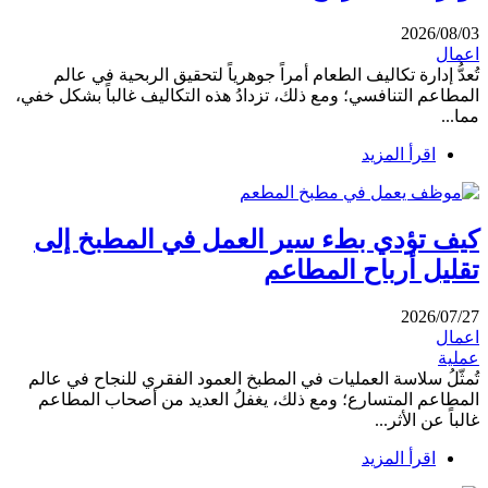
2026/08/03
اعمال
تُعدُّ إدارة تكاليف الطعام أمراً جوهرياً لتحقيق الربحية في عالم
المطاعم التنافسي؛ ومع ذلك، تزدادُ هذه التكاليف غالباً بشكل خفي،
مما...
اقرأ المزيد
كيف تؤدي بطء سير العمل في المطبخ إلى
تقليل أرباح المطاعم
2026/07/27
اعمال
عملية
تُمثّلُ سلاسة العمليات في المطبخ العمود الفقري للنجاح في عالم
المطاعم المتسارع؛ ومع ذلك، يغفلُ العديد من أصحاب المطاعم
غالباً عن الأثر...
اقرأ المزيد