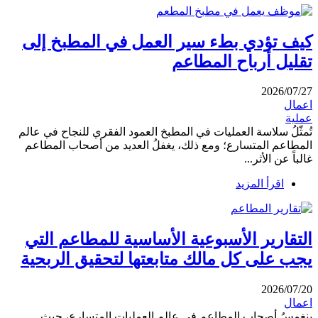
كيف تؤدي بطء سير العمل في المطبخ إلى
تقليل أرباح المطاعم
2026/07/27
اعمال
عملية
تُمثّلُ سلاسة العمليات في المطبخ العمود الفقري للنجاح في عالم
المطاعم المتسارع؛ ومع ذلك، يغفلُ العديد من أصحاب المطاعم
غالباً عن الأثر...
اقرأ المزيد
التقارير الأسبوعية الأساسية للمطاعم التي
يجب على كل مالك متابعتها لتحقيق الربحية
2026/07/20
اعمال
ينغمسُ أصحاب المطاعم في عالم العمليات المتسارع، حيث