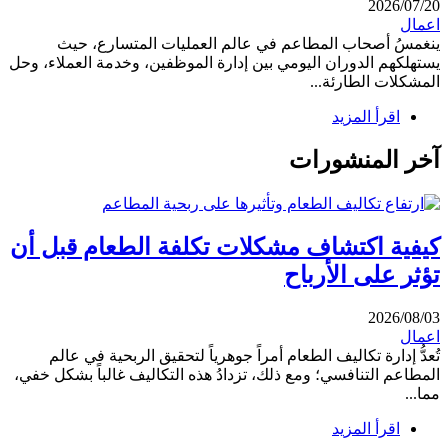
2026/07/20
اعمال
ينغمسُ أصحاب المطاعم في عالم العمليات المتسارع، حيث
يستهلكهم الدوران اليومي بين إدارة الموظفين، وخدمة العملاء، وحل
المشكلات الطارئة...
اقرأ المزيد
آخر المنشورات
كيفية اكتشاف مشكلات تكلفة الطعام قبل أن
تؤثر على الأرباح
2026/08/03
اعمال
تُعدُّ إدارة تكاليف الطعام أمراً جوهرياً لتحقيق الربحية في عالم
المطاعم التنافسي؛ ومع ذلك، تزدادُ هذه التكاليف غالباً بشكل خفي،
مما...
اقرأ المزيد