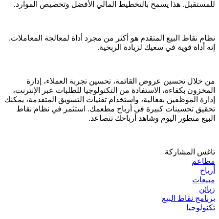
للمستقبل. هذا يسمح بالتخطيط المالي الأفضل وتخصيص الموارد.
نظام نقاط البيع المتقدم هو أكثر من مجرد أداة لمعالجة المعاملات.
إنه أداة قوية في سعيك لزيادة الربحية.
من خلال تحسين عروض القائمة، تحسين تجربة العملاء، إدارة
المخزون بكفاءة، الاستفادة من التكنولوجيا للطلبات عبر الإنترنت،
إدارة الموظفين بفعالية، واستخدام تقنيات التسويق المتقدمة، يمكنك
تحقيق تحسينات كبيرة في أرباح مطعمك. استثمر في نظام نقاط
البيع متطور اليوم وشاهد أرباحك تتصاعد.
تاغس المشاركة
مطاعم
أرباح
مبيعات
زبائن
برنامج نقاط البيع
تكنولوجيا