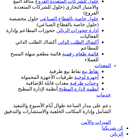
حلول للشركات المتعددة الفروع
منافذ البيع
والامتياز التجاري (حلول للشركات المتعددة
الفروع)
حلول خاصة بالقطاع الصناعي
حلول مخصصة
(حلول خاصة بالقطاع الصناعي)
إدارة حجوزات الزبائن
حجوزات المطاعم وإدارة
الفعاليات
أكشاك الطلب الذاتي
أكشاك الطلب الذاتي
للمطاعم
قائمة طعام رقمية
قائمة مطعم سهلة المسح
للعملاء
المعدات
نقاط بيع
نقاط بيع طرفية
أجهزة لوحية
طرفيات الأجهزة المحمولة
وحدات طرفية
معدات قابلة للإضافية
أنظمة لإدارة المطبخ
أنظمة لإدارة المطبخ
خدمات
دعم على مدار الساعة طوال أيام الأسبوع والتنفيذ
الشامل وإدارة المكاتب الخلفية والاستشارات والتدقيق
الميزات والأمن
كن شريكنا
الزبائن