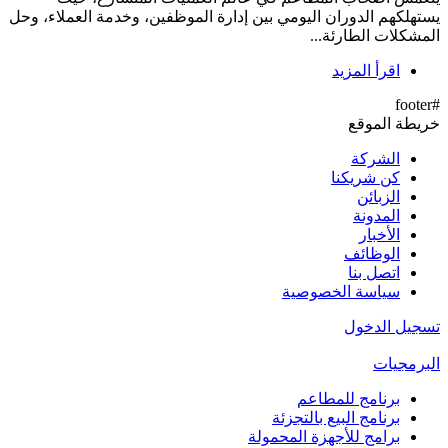
يستهلكهم الدوران اليومي بين إدارة الموظفين، وخدمة العملاء، وحل
المشكلات الطارئة...
اقرأ المزيد
#footer
خريطة الموقع
الشركة
كن شريكنا
الزبائن
المدونة
الأخبار
الوظائف
اتصل بنا
سياسة الخصوصية
تسجيل الدخول
البرمجيات
برنامج للمطاعم
برنامج البيع بالتجزئة
برامج للأجهزة المحمولة