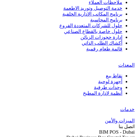
ملاحظات العملاء
خدمة التوصيل وتوريد الاطعمة
برنامج المكاتب الإدارية الخلفية
برنامج المحاسبة
حلول للشركات المتعددة الفروع
حلول خاصة بالقطاع الصناعي
إدارة حجوزات الزبائن
أكشاك الطلب الذاتي
قائمة طعام رقمية
المعدات
نقاط بيع
أجهزة لوحية
وحدات طرفية
أنظمة لإدارة المطبخ
خدمات
الميزات والأمن
اتصل بنا
BIM POS - Dubai