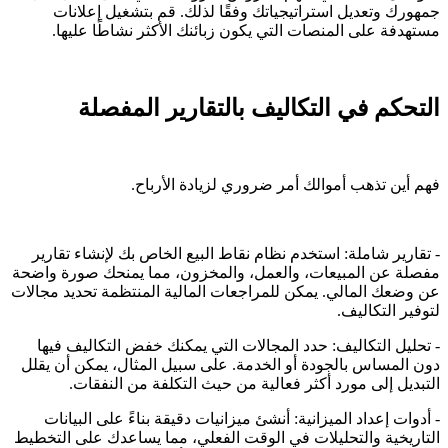
جمهورك وتعديل استراتيجياتك وفقًا لذلك. قم بتشغيل إعلانات
مستهدفة على المنصات التي يكون زبائنك الأكثر نشاطًا عليها.
التحكم في التكاليف بالتقارير المفصلة
فهم أين تذهب أموالك أمر ضروري لزيادة الأرباح.
- تقارير شاملة: استخدم نظام نقاط البيع الخاص بك لإنشاء تقارير
مفصلة عن المبيعات، والعمل، والمخزون، مما يمنحك صورة واضحة
عن وضعك المالي. يمكن للمراجعات المالية المنتظمة تحديد مجالات
لتوفير التكاليف.
- تحليل التكاليف: حدد المجالات التي يمكنك خفض التكاليف فيها
دون المساس بالجودة أو الخدمة. على سبيل المثال، يمكن أن يقلل
التبديل إلى مورد أكثر فعالية من حيث التكلفة من النفقات.
- أدوات إعداد الميزانية: أنشئ ميزانيات دقيقة بناءً على البيانات
التاريخية والتحليلات في الوقت الفعلي، مما يساعدك على التخطيط