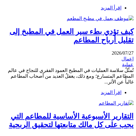
اقرأ المزيد
كيف تؤدي بطء سير العمل في المطبخ إلى
تقليل أرباح المطاعم
2026/07/27
اعمال
عملية
تُمثّلُ سلاسة العمليات في المطبخ العمود الفقري للنجاح في عالم
المطاعم المتسارع؛ ومع ذلك، يغفلُ العديد من أصحاب المطاعم
غالباً عن الأثر...
اقرأ المزيد
التقارير الأسبوعية الأساسية للمطاعم التي
يجب على كل مالك متابعتها لتحقيق الربحية