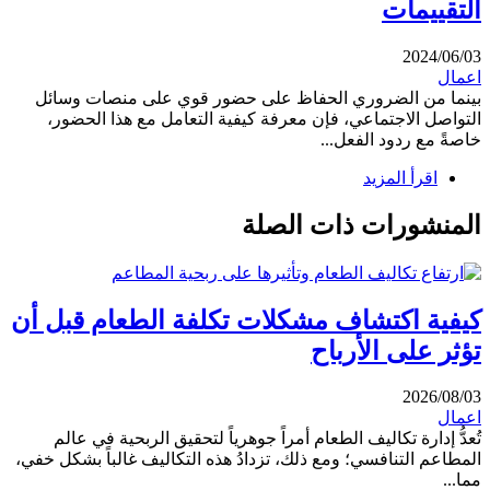
التقييمات
2024/06/03
اعمال
بينما من الضروري الحفاظ على حضور قوي على منصات وسائل
التواصل الاجتماعي، فإن معرفة كيفية التعامل مع هذا الحضور،
خاصةً مع ردود الفعل...
اقرأ المزيد
المنشورات ذات الصلة
كيفية اكتشاف مشكلات تكلفة الطعام قبل أن
تؤثر على الأرباح
2026/08/03
اعمال
تُعدُّ إدارة تكاليف الطعام أمراً جوهرياً لتحقيق الربحية في عالم
المطاعم التنافسي؛ ومع ذلك، تزدادُ هذه التكاليف غالباً بشكل خفي،
مما...