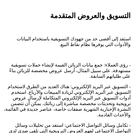
التسويق والعروض المتقدمة
استفد إلى أقصى حد من جهودك التسويقية باستخدام البيانات
والأدوات التي يوفرها نظام نقاط البيع.
- رؤى العملاء: جمع بيانات الزبائن القيمة لإنشاء حملات تسويقية
مستهدفة. على سبيل المثال، أرسل عروض مخصصة للزبائن بناءً
على طلباتهم السابقة.
- التسويق عبر البريد الإلكتروني: هناك العديد من الطرق لاستخدام
التسويق عبر البريد الإلكتروني لزيادة المبيعات والأرباح. استخدم
أدوات التسويق عبر البريد الإلكتروني المتكاملة لإرسال عروض
ترويجية وتحديثات مخصصة مباشرة إلى زبائنك. يمكن أن تتضمن
النشرة الإخبارية الشهرية صفقات خاصة، عناصر جديدة في القائمة،
والأحداث القادمة.
- تكامل وسائل التواصل الاجتماعي: استفد من تحليلات وسائل
التواصل الاجتماعي لفهم العروض الترويجية التي تلقى صدى لدى