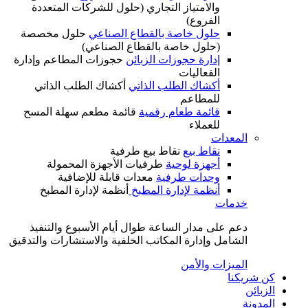
والامتياز التجاري (حلول للشركات المتعددة
الفروع)
حلول خاصة بالقطاع الصناعي
حلول مخصصة
(حلول خاصة بالقطاع الصناعي)
إدارة حجوزات الزبائن
حجوزات المطاعم وإدارة
الفعاليات
أكشاك الطلب الذاتي
أكشاك الطلب الذاتي
للمطاعم
قائمة طعام رقمية
قائمة مطعم سهلة المسح
للعملاء
المعدات
نقاط بيع
نقاط بيع طرفية
أجهزة لوحية
طرفيات الأجهزة المحمولة
وحدات طرفية
معدات قابلة للإضافية
أنظمة لإدارة المطبخ
أنظمة لإدارة المطبخ
خدمات
دعم على مدار الساعة طوال أيام الأسبوع والتنفيذ
الشامل وإدارة المكاتب الخلفية والاستشارات والتدقيق
الميزات والأمن
كن شريكنا
الزبائن
المدونة