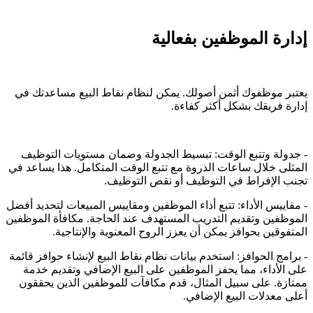
إدارة الموظفين بفعالية
يعتبر موظفوك أثمن أصولك. يمكن لنظام نقاط البيع مساعدتك في
إدارة فريقك بشكل أكثر كفاءة.
- جدولة وتتبع الوقت: تبسيط الجدولة وضمان مستويات التوظيف
المثلى خلال ساعات الذروة مع تتبع الوقت المتكامل. هذا يساعد في
تجنب الإفراط في التوظيف أو نقص التوظيف.
- مقاييس الأداء: تتبع أداء الموظفين ومقاييس المبيعات لتحديد أفضل
الموظفين وتقديم التدريب المستهدف عند الحاجة. مكافأة الموظفين
المتفوقين بحوافز يمكن أن يعزز الروح المعنوية والإنتاجية.
- برامج الحوافز: استخدم بيانات نظام نقاط البيع لإنشاء حوافز قائمة
على الأداء، مما يحفز الموظفين على البيع الإضافي وتقديم خدمة
ممتازة. على سبيل المثال، قدم مكافآت للموظفين الذين يحققون
أعلى معدلات البيع الإضافي.