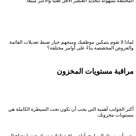
المختلفة بسهولة لتحديد العنصر الأقل طلبًا والأكثر مبيعًا.
لماذا لا تقوم بتمكين موظفيك ومنحهم خيار ضبط تعديلات القائمة
والعروض المخصصة بناءً على أوامر مختلفة؟
مراقبة مستويات المخزون
أكثر الجوانب أهمية التي يجب أن تكون تحت السيطرة الكاملة هي
مستويات مخزونك.
يجب أن يزودك البرنامج بأداة مراقبة تلقائية تنبهك عندما تحتاج إلى