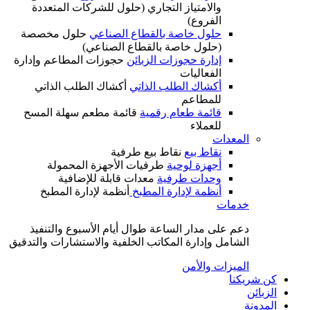
والامتياز التجاري (حلول للشركات المتعددة
الفروع)
حلول خاصة بالقطاع الصناعي
حلول مخصصة
(حلول خاصة بالقطاع الصناعي)
إدارة حجوزات الزبائن
حجوزات المطاعم وإدارة
الفعاليات
أكشاك الطلب الذاتي
أكشاك الطلب الذاتي
للمطاعم
قائمة طعام رقمية
قائمة مطعم سهلة المسح
للعملاء
المعدات
نقاط بيع
نقاط بيع طرفية
أجهزة لوحية
طرفيات الأجهزة المحمولة
وحدات طرفية
معدات قابلة للإضافية
أنظمة لإدارة المطبخ
أنظمة لإدارة المطبخ
خدمات
دعم على مدار الساعة طوال أيام الأسبوع والتنفيذ
الشامل وإدارة المكاتب الخلفية والاستشارات والتدقيق
الميزات والأمن
كن شريكنا
الزبائن
المدونة