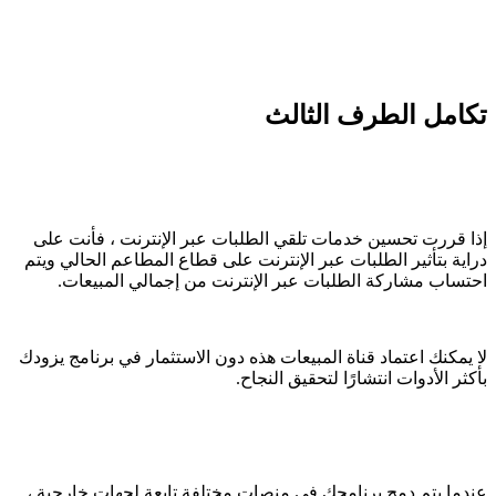
تكامل الطرف الثالث
إذا قررت تحسين خدمات تلقي الطلبات عبر الإنترنت ، فأنت على
دراية بتأثير الطلبات عبر الإنترنت على قطاع المطاعم الحالي ويتم
احتساب مشاركة الطلبات عبر الإنترنت من إجمالي المبيعات.
لا يمكنك اعتماد قناة المبيعات هذه دون الاستثمار في برنامج يزودك
بأكثر الأدوات انتشارًا لتحقيق النجاح.
عندما يتم دمج برنامجك في منصات مختلفة تابعة لجهات خارجية ،