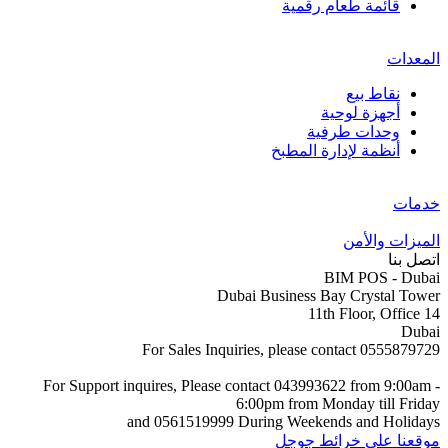
قائمة طعام رقمية
المعدات
نقاط بيع
أجهزة لوحية
وحدات طرفية
أنظمة لإدارة المطبخ
خدمات
الميزات والأمن
اتصل بنا
BIM POS - Dubai
Dubai Business Bay Crystal Tower
11th Floor, Office 14
Dubai
For Sales Inquiries, please contact 0555879729
For Support inquires, Please contact 043993622 from 9:00am -
6:00pm from Monday till Friday
and 0561519999 During Weekends and Holidays
موقعنا على خرائط جوجل