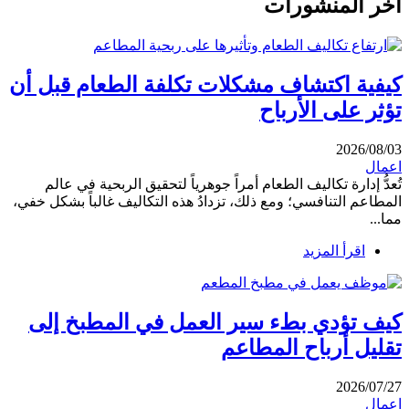
آخر المنشورات
كيفية اكتشاف مشكلات تكلفة الطعام قبل أن
تؤثر على الأرباح
2026/08/03
اعمال
تُعدُّ إدارة تكاليف الطعام أمراً جوهرياً لتحقيق الربحية في عالم
المطاعم التنافسي؛ ومع ذلك، تزدادُ هذه التكاليف غالباً بشكل خفي،
مما...
اقرأ المزيد
كيف تؤدي بطء سير العمل في المطبخ إلى
تقليل أرباح المطاعم
2026/07/27
اعمال