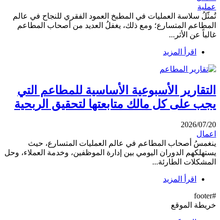
عملية
تُمثّلُ سلاسة العمليات في المطبخ العمود الفقري للنجاح في عالم
المطاعم المتسارع؛ ومع ذلك، يغفلُ العديد من أصحاب المطاعم
غالباً عن الأثر...
اقرأ المزيد
التقارير الأسبوعية الأساسية للمطاعم التي
يجب على كل مالك متابعتها لتحقيق الربحية
2026/07/20
اعمال
ينغمسُ أصحاب المطاعم في عالم العمليات المتسارع، حيث
يستهلكهم الدوران اليومي بين إدارة الموظفين، وخدمة العملاء، وحل
المشكلات الطارئة...
اقرأ المزيد
#footer
خريطة الموقع