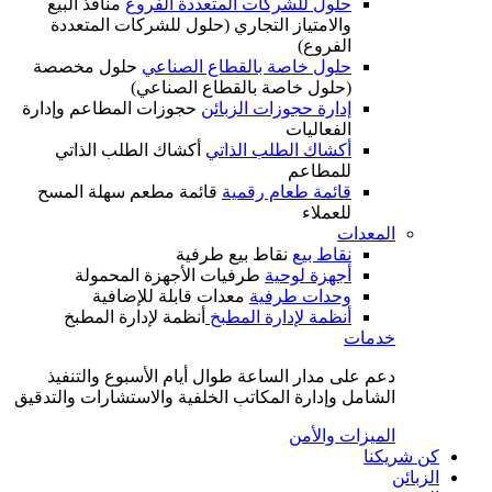
حلول للشركات المتعددة الفروع
منافذ البيع
والامتياز التجاري (حلول للشركات المتعددة
الفروع)
حلول خاصة بالقطاع الصناعي
حلول مخصصة
(حلول خاصة بالقطاع الصناعي)
إدارة حجوزات الزبائن
حجوزات المطاعم وإدارة
الفعاليات
أكشاك الطلب الذاتي
أكشاك الطلب الذاتي
للمطاعم
قائمة طعام رقمية
قائمة مطعم سهلة المسح
للعملاء
المعدات
نقاط بيع
نقاط بيع طرفية
أجهزة لوحية
طرفيات الأجهزة المحمولة
وحدات طرفية
معدات قابلة للإضافية
أنظمة لإدارة المطبخ
أنظمة لإدارة المطبخ
خدمات
دعم على مدار الساعة طوال أيام الأسبوع والتنفيذ
الشامل وإدارة المكاتب الخلفية والاستشارات والتدقيق
الميزات والأمن
كن شريكنا
الزبائن