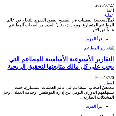
2026/07/27
اعمال
عملية
تُمثّلُ سلاسة العمليات في المطبخ العمود الفقري للنجاح في عالم
المطاعم المتسارع؛ ومع ذلك، يغفلُ العديد من أصحاب المطاعم
غالباً عن الأثر...
اقرأ المزيد
التقارير الأسبوعية الأساسية للمطاعم التي
يجب على كل مالك متابعتها لتحقيق الربحية
2026/07/20
اعمال
ينغمسُ أصحاب المطاعم في عالم العمليات المتسارع، حيث
يستهلكهم الدوران اليومي بين إدارة الموظفين، وخدمة العملاء، وحل
المشكلات الطارئة...
اقرأ المزيد