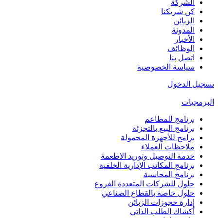
الشركة
كن شريكنا
الزبائن
المدونة
الأخبار
الوظائف
اتصل بنا
سياسة الخصوصية
تسجيل الدخول
البرمجيات
برنامج للمطاعم
برنامج البيع بالتجزئة
برامج للأجهزة المحمولة
ملاحظات العملاء
خدمة التوصيل وتوريد الاطعمة
برنامج المكاتب الإدارية الخلفية
برنامج المحاسبة
حلول للشركات المتعددة الفروع
حلول خاصة بالقطاع الصناعي
إدارة حجوزات الزبائن
أكشاك الطلب الذاتي