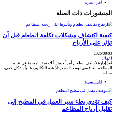
اقرأ المزيد
المنشورات ذات الصلة
كيفية اكتشاف مشكلات تكلفة الطعام قبل أن
تؤثر على الأرباح
2026/08/03
اعمال
تُعدُّ إدارة تكاليف الطعام أمراً جوهرياً لتحقيق الربحية في عالم
المطاعم التنافسي؛ ومع ذلك، تزدادُ هذه التكاليف غالباً بشكل خفي،
مما...
اقرأ المزيد
كيف تؤدي بطء سير العمل في المطبخ إلى
تقليل أرباح المطاعم